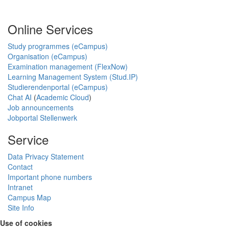
Online Services
Study programmes (eCampus)
Organisation (eCampus)
Examination management (FlexNow)
Learning Management System (Stud.IP)
Studierendenportal (eCampus)
Chat AI
(
Academic Cloud
)
Job announcements
Jobportal Stellenwerk
Service
Data Privacy Statement
Contact
Important phone numbers
Intranet
Campus Map
Site Info
Use of cookies