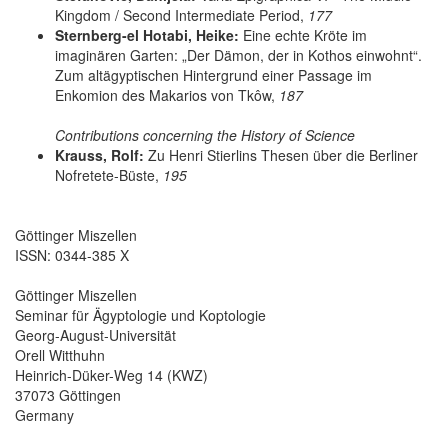
Kingdom / Second Intermediate Period,
177
Sternberg-el Hotabi, Heike:
Eine echte Kröte im
imaginären Garten: „Der Dämon, der in Kothos einwohnt“.
Zum altägyptischen Hintergrund einer Passage im
Enkomion des Makarios von Tkôw,
187
Contributions concerning the History of Science
Krauss, Rolf:
Zu Henri Stierlins Thesen über die Berliner
Nofretete-Büste,
195
Göttinger Miszellen
ISSN: 0344-385 X
Göttinger Miszellen
Seminar für Ägyptologie und Koptologie
Georg-August-Universität
Orell Witthuhn
Heinrich-Düker-Weg 14 (KWZ)
37073 Göttingen
Germany