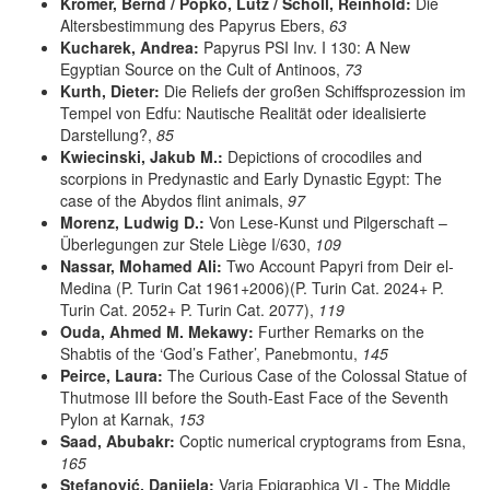
Kromer, Bernd / Popko, Lutz / Scholl, Reinhold:
Die
Altersbestimmung des Papyrus Ebers,
63
Kucharek, Andrea:
Papyrus PSI Inv. I 130: A New
Egyptian Source on the Cult of Antinoos,
73
Kurth, Dieter:
Die Reliefs der großen Schiffsprozession im
Tempel von Edfu: Nautische Realität oder idealisierte
Darstellung?,
85
Kwiecinski, Jakub M.:
Depictions of crocodiles and
scorpions in Predynastic and Early Dynastic Egypt: The
case of the Abydos flint animals,
97
Morenz, Ludwig D.:
Von Lese-Kunst und Pilgerschaft –
Überlegungen zur Stele Liège I/630,
109
Nassar, Mohamed Ali:
Two Account Papyri from Deir el-
Medina (P. Turin Cat 1961+2006)(P. Turin Cat. 2024+ P.
Turin Cat. 2052+ P. Turin Cat. 2077),
119
Ouda, Ahmed M. Mekawy:
Further Remarks on the
Shabtis of the ‘God’s Father’, Panebmontu,
145
Peirce, Laura:
The Curious Case of the Colossal Statue of
Thutmose III before the South-East Face of the Seventh
Pylon at Karnak,
153
Saad, Abubakr:
Coptic numerical cryptograms from Esna,
165
Stefanović, Danijela:
Varia Epigraphica VI - The Middle