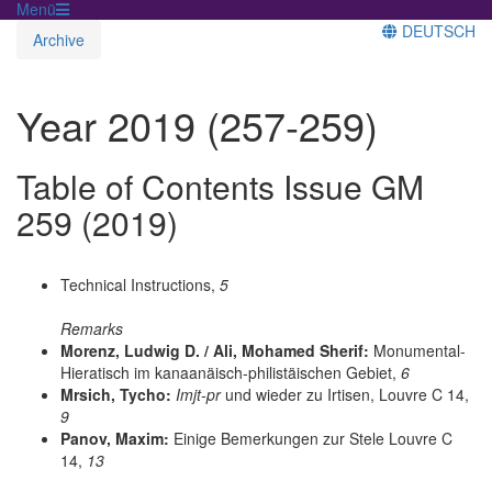
Menü
DEUTSCH
Archive
Year 2019 (257-259)
Table of Contents Issue GM
259 (2019)
Technical Instructions,
5
Remarks
Morenz, Ludwig D. / Ali, Mohamed Sherif:
Monumental-
Hieratisch im kanaanäisch-philistäischen Gebiet,
6
Mrsich, Tycho:
Imjt-pr
und wieder zu Irtisen, Louvre C 14,
9
Panov, Maxim:
Einige Bemerkungen zur Stele Louvre C
14,
13