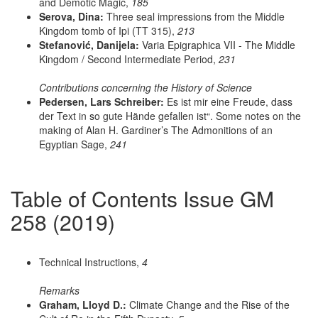
and Demotic Magic,
185
Serova, Dina:
Three seal impressions from the Middle
Kingdom tomb of Ipi (TT 315),
213
Stefanović, Danijela:
Varia Epigraphica VII - The Middle
Kingdom / Second Intermediate Period,
231
Contributions concerning the History of Science
Pedersen, Lars Schreiber:
Es ist mir eine Freude, dass
der Text in so gute Hände gefallen ist“. Some notes on the
making of Alan H. Gardiner’s The Admonitions of an
Egyptian Sage,
241
Table of Contents Issue GM
258 (2019)
Technical Instructions,
4
Remarks
Graham, Lloyd D.:
Climate Change and the Rise of the