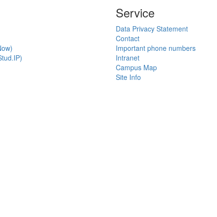
Service
Data Privacy Statement
Contact
Now)
Important phone numbers
tud.IP)
Intranet
Campus Map
Site Info