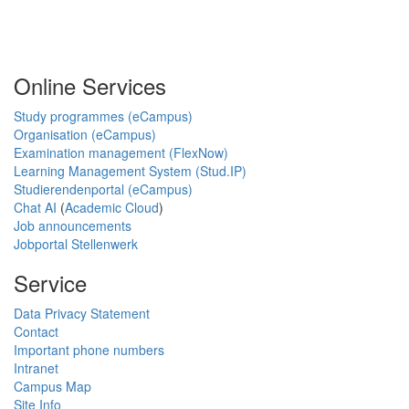
Online Services
Study programmes (eCampus)
Organisation (eCampus)
Examination management (FlexNow)
Learning Management System (Stud.IP)
Studierendenportal (eCampus)
Chat AI
(
Academic Cloud
)
Job announcements
Jobportal Stellenwerk
Service
Data Privacy Statement
Contact
Important phone numbers
Intranet
Campus Map
Site Info