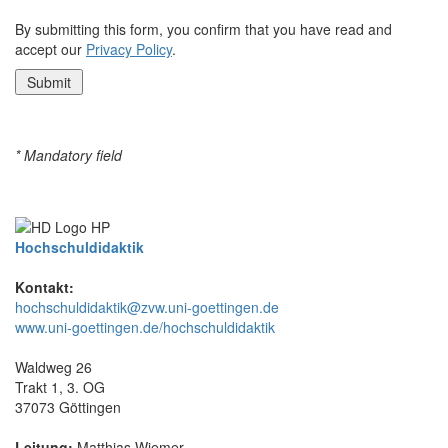
By submitting this form, you confirm that you have read and
accept our
Privacy Policy
.
* Mandatory field
Hochschuldidaktik
Kontakt:
hochschuldidaktik@zvw.uni-goettingen.de
www.uni-goettingen.de/hochschuldidaktik
Waldweg 26
Trakt 1, 3. OG
37073 Göttingen
Leitung:
Matthias Wiemer