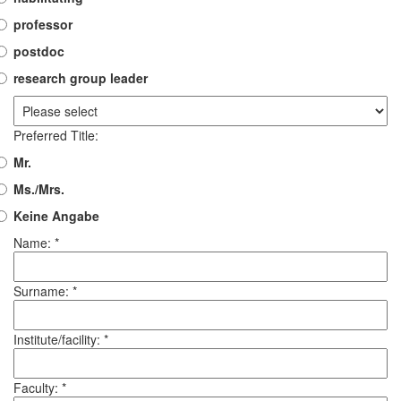
professor
postdoc
research group leader
Preferred Title:
Mr.
Ms./Mrs.
Keine Angabe
Name: *
Surname: *
Institute/facility: *
Faculty: *