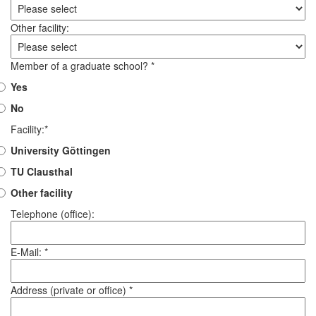
Other facility:
Member of a graduate school? *
Yes
No
Facility:*
University Göttingen
TU Clausthal
Other facility
Telephone (office):
E-Mail: *
Address (private or office) *