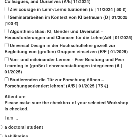
Colleagues, and Ourselves (A/E| 11/2024)
Zivilcourage in Lehr-/Lernsituationen (E | 11/2024 | 50 €)
Seminararbeiten im Kontext von KI betreuen (D | 01/2025
|100 €)
Algorithmic Bias: KI, Gender und Diversität –
Herausforderungen und Chancen für die Lehre(A/B | 01/2025)
Universal Design in der Hochschullehre gezielt zur
Begleitung von (großen) Gruppen einsetzen (B/F | 01/2025)
Von- und miteinander Lernen - Peer Beratung und Peer
Learning in (große) Lehrveranstaltungen integrieren (A |
01/2025)
Studierenden die Tür zur Forschung öffnen –
Forschungsorientiert lehren! (A/B | 01/2025 | 75 €)
Attention:
Please make sure the checkbox of your selected Workshop
is checked.
I am ...
a doctoral student
habilitating