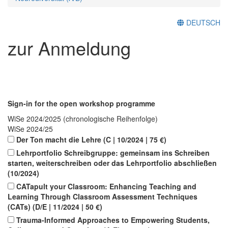
DEUTSCH
zur Anmeldung
Sign-in for the open workshop programme
WiSe 2024/2025 (chronologische Reihenfolge)
WiSe 2024/25
Der Ton macht die Lehre (C | 10/2024 | 75 €)
Lehrportfolio Schreibgruppe: gemeinsam ins Schreiben
starten, weiterschreiben oder das Lehrportfolio abschließen
(10/2024)
CATapult your Classroom: Enhancing Teaching and
Learning Through Classroom Assessment Techniques
(CATs) (D/E | 11/2024 | 50 €)
Trauma-Informed Approaches to Empowering Students,