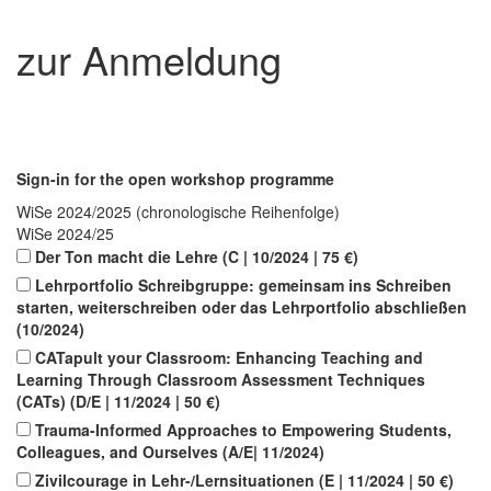
zur Anmeldung
Sign-in for the open workshop programme
WiSe 2024/2025 (chronologische Reihenfolge)
WiSe 2024/25
Der Ton macht die Lehre (C | 10/2024 | 75 €)
Lehrportfolio Schreibgruppe: gemeinsam ins Schreiben
starten, weiterschreiben oder das Lehrportfolio abschließen
(10/2024)
CATapult your Classroom: Enhancing Teaching and
Learning Through Classroom Assessment Techniques
(CATs) (D/E | 11/2024 | 50 €)
Trauma-Informed Approaches to Empowering Students,
Colleagues, and Ourselves (A/E| 11/2024)
Zivilcourage in Lehr-/Lernsituationen (E | 11/2024 | 50 €)