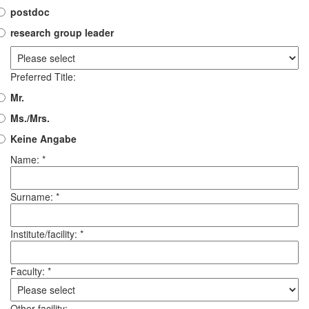
postdoc
research group leader
Preferred Title:
Mr.
Ms./Mrs.
Keine Angabe
Name: *
Surname: *
Institute/facility: *
Faculty: *
Other facility: