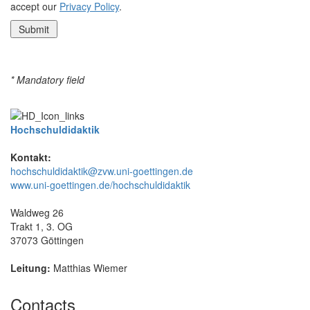
accept our
Privacy Policy
.
* Mandatory field
Hochschuldidaktik
Kontakt:
hochschuldidaktik@zvw.uni-goettingen.de
www.uni-goettingen.de/hochschuldidaktik
Waldweg 26
Trakt 1, 3. OG
37073 Göttingen
Leitung:
Matthias Wiemer
Contacts