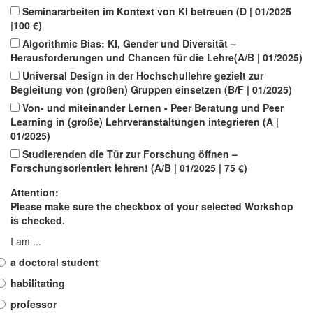
Seminararbeiten im Kontext von KI betreuen (D | 01/2025
|100 €)
Algorithmic Bias: KI, Gender und Diversität –
Herausforderungen und Chancen für die Lehre(A/B | 01/2025)
Universal Design in der Hochschullehre gezielt zur
Begleitung von (großen) Gruppen einsetzen (B/F | 01/2025)
Von- und miteinander Lernen - Peer Beratung und Peer
Learning in (große) Lehrveranstaltungen integrieren (A |
01/2025)
Studierenden die Tür zur Forschung öffnen –
Forschungsorientiert lehren! (A/B | 01/2025 | 75 €)
Attention:
Please make sure the checkbox of your selected Workshop
is checked.
I am ...
a doctoral student
habilitating
professor