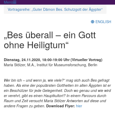
Menü
Vortragsreihe: „Guter Dämon Bes. Schutzgott der Ägypter“
ENGLISH
„Bes überall – ein Gott
ohne Heiligtum“
Dienstag, 24.11.2020, 18:00-19:00 Uhr (Virtueller Vortrag)
Maria Stölzer, M.A., Institut für Museumsforschung, Berlin
Wer bin ich – und wenn ja, wie viele?” mag sich auch Bes gefragt
haben. Als eine der populärsten Gottheiten im alten Ägypten ist er
ein Beschützer für jede Gelegenheit. Doch wo genau und wie wird
er verehrt, gibt es einen Hauptkultort? In einem Parcours durch
Raum und Zeit versucht Maria Stölzer Antworten auf diese und
andere Fragen zu geben.
Download Flyer:
hier