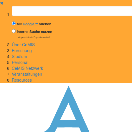
✖
Suchbegriff
Mit
Google™
suchen
Interne Suche nutzen
(eingeschränkte Ergebnisqualität)
Über CeMIS
Forschung
Studium
Personal
CeMIS Netzwerk
Veranstaltungen
Resources