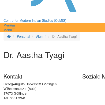
Centre for Modern Indian Studies (CeMIS)
Menü
Menü
Startseite
Personal
Alumni
Dr. Aastha Tyagi
Dr. Aastha Tyagi
Kontakt
Soziale 
Georg-August-Universität Göttingen
Wilhelmsplatz 1 (Aula)
37073 Göttingen
Tel. 0551 39-0