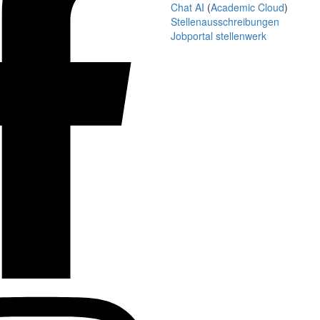
Chat AI
(
Academic Cloud
)
Stellenausschreibungen
Jobportal stellenwerk