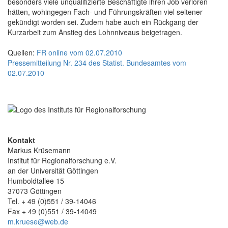
besonders viele unqualifizierte Beschäftigte ihren Job verloren
hätten, wohingegen Fach- und Führungskräften viel seltener
gekündigt worden sei. Zudem habe auch ein Rückgang der
Kurzarbeit zum Anstieg des Lohnniveaus beigetragen.
Quellen:
FR online vom 02.07.2010
Pressemitteilung Nr. 234 des Statist. Bundesamtes vom
02.07.2010
Kontakt
Markus Krüsemann
Institut für Regionalforschung e.V.
an der Universität Göttingen
Humboldtallee 15
37073 Göttingen
Tel. + 49 (0)551 / 39-14046
Fax + 49 (0)551 / 39-14049
m.kruese@web.de