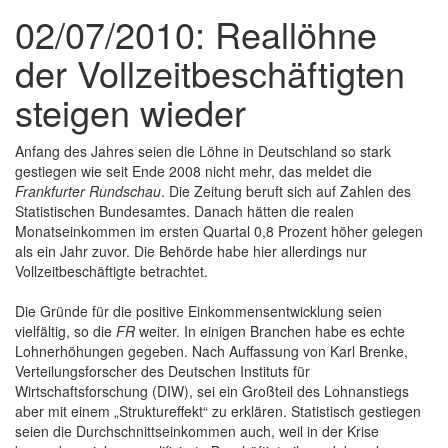
02/07/2010: Reallöhne
der Vollzeitbeschäftigten
steigen wieder
Anfang des Jahres seien die Löhne in Deutschland so stark
gestiegen wie seit Ende 2008 nicht mehr, das meldet die
Frankfurter Rundschau
. Die Zeitung beruft sich auf Zahlen des
Statistischen Bundesamtes. Danach hätten die realen
Monatseinkommen im ersten Quartal 0,8 Prozent höher gelegen
als ein Jahr zuvor. Die Behörde habe hier allerdings nur
Vollzeitbeschäftigte betrachtet.
Die Gründe für die positive Einkommensentwicklung seien
vielfältig, so die
FR
weiter. In einigen Branchen habe es echte
Lohnerhöhungen gegeben. Nach Auffassung von Karl Brenke,
Verteilungsforscher des Deutschen Instituts für
Wirtschaftsforschung (DIW), sei ein Großteil des Lohnanstiegs
aber mit einem „Struktureffekt“ zu erklären. Statistisch gestiegen
seien die Durchschnittseinkommen auch, weil in der Krise