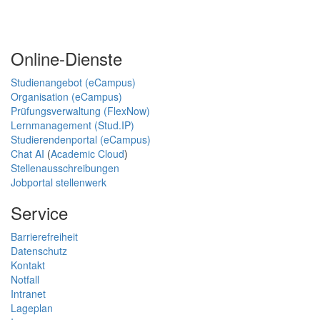
Online-Dienste
Studienangebot (eCampus)
Organisation (eCampus)
Prüfungsverwaltung (FlexNow)
Lernmanagement (Stud.IP)
Studierendenportal (eCampus)
Chat AI
(
Academic Cloud
)
Stellenausschreibungen
Jobportal stellenwerk
Service
Barrierefreiheit
Datenschutz
Kontakt
Notfall
Intranet
Lageplan