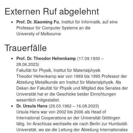
Externen Ruf abgelehnt
Prof. Dr. Xiaoming Fu
, Institut für Informatik, auf eine
Professur für Computer Systems an die
University of Melbourne
Trauerfälle
Prof. Dr. Theodor Hehenkamp
(17.09.1930 –
28.06.2023)
Fakultät für Physik, Institut für Materialphysik
Theodor Hehenkamp war von 1969 bis 1995 Professor der
Abteilung Metallkunde am In­stitut für Materialphysik. Als
Dekan der Fakultät für Physik und Mitglied des Senates der
Universität hat er die Geschicke beider Einrichtungen
wesentlich mitgestaltet.
Dr. Ursula Hans
(29.03.1962 – 16.08.2023)
Ursula Hans war von 2002 bis 2006 als Head of
International Cooperations an der Universität Göttingen
tätig. Im Anschluss wechselte sie nach Berlin zur Humboldt-
Universität, wo sie die Leitung der Abteilung Internationales