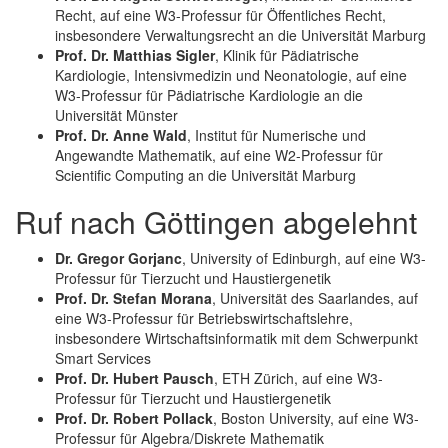
Recht, auf eine W3-Professur für Öffentliches Recht,
insbesondere Verwaltungsrecht an die Universität Marburg
Prof. Dr. Matthias Sigler
, Klinik für Pädiatrische
Kardiologie, Intensivmedizin und Neonatologie, auf eine
W3-Professur für Pädiatrische Kardiologie an die
Universität Münster
Prof. Dr. Anne Wald
, Institut für Numerische und
Angewandte Mathematik, auf eine W2-Professur für
Scientific Computing an die Universität Marburg
Ruf nach Göttingen abgelehnt
Dr. Gregor Gorjanc
, University of Edinburgh, auf eine W3-
Professur für Tierzucht und Haustiergenetik
Prof. Dr. Stefan Morana
, Universität des Saarlandes, auf
eine W3-Professur für Betriebswirtschaftslehre,
insbesondere Wirtschaftsinformatik mit dem Schwerpunkt
Smart Services
Prof. Dr. Hubert Pausch
, ETH Zürich, auf eine W3-
Professur für Tierzucht und Haustiergenetik
Prof. Dr. Robert Pollack
, Boston University, auf eine W3-
Professur für Algebra/Diskrete Mathematik