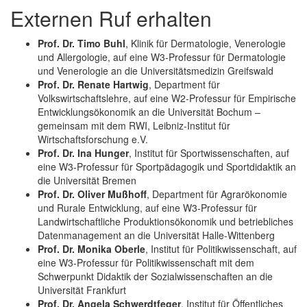
Externen Ruf erhalten
Prof. Dr. Timo Buhl
, Klinik für Dermatologie, Venerologie
und Allergologie, auf eine W3-Professur für Dermatologie
und Venerologie an die Universitätsmedizin Greifswald
Prof. Dr. Renate Hartwig
, Department für
Volkswirtschaftslehre, auf eine W2-Professur für Empirische
Entwicklungsökonomik an die Universität Bochum –
gemeinsam mit dem RWI, Leibniz-Institut für
Wirtschaftsforschung e.V.
Prof. Dr. Ina Hunger
, Institut für Sportwissenschaften, auf
eine W3-Professur für Sportpädagogik und Sportdidaktik an
die Universität Bremen
Prof. Dr. Oliver Mußhoff
, Department für Agrarökonomie
und Rurale Entwicklung, auf eine W3-Professur für
Landwirtschaftliche Produktionsökonomik und betriebliches
Datenmanagement an die Universität Halle-Wittenberg
Prof. Dr. Monika Oberle
, Institut für Politikwissenschaft, auf
eine W3-Professur für Politikwissenschaft mit dem
Schwerpunkt Didaktik der Sozialwissenschaften an die
Universität Frankfurt
Prof. Dr. Angela Schwerdtfeger
, Institut für Öffentliches