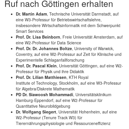
Ruf nach Göttingen erhalten
Dr. Martin Adam
, Technische Universität Darmstadt, auf
eine W3-Professur für Betriebswirtschaftslehre,
insbesondere Wirtschaftsinformatik mit dem Schwerpunkt
Smart Services
Prof. Dr. Lisa Beinborn
, Freie Universität Amsterdam, auf
eine W2-Professur für Data Science
Prof. Dr. Dr. Johannes Boltze
, University of Warwick,
Coventry, auf eine W2-Professur auf Zeit für Klinische und
Experimentelle Schlaganfallforschung
Prof. Dr. Pascal Klein
, Universität Göttingen, auf eine W2-
Professur für Physik und ihre Didaktik
Prof. Dr. Lilian Matthiesen
, KTH Royal
Institute of Technology, Stockholm, auf eine W3-Professur
für Algebra/Diskrete Mathematik
PD Dr. Siawoosh Mohammadi
, Universitätsklinikum
Hamburg-Eppendorf, auf eine W2-Professur für
Quantitative Neurobildgebung
Dr. Wolfgang Siegert
, Universität Hohenheim, auf eine
W2-Professur (Tenure Track W3) für
Tierernährungsphysiologie und Ressourceneffizienz