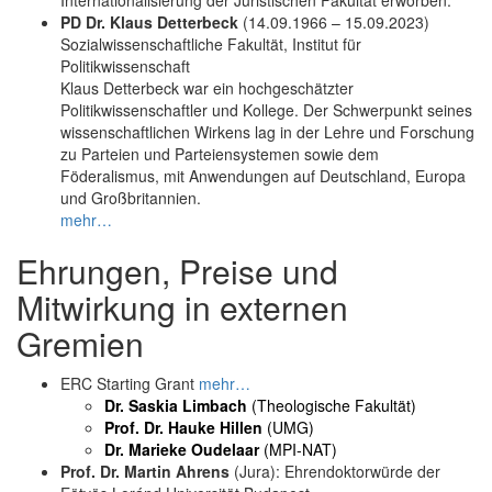
PD Dr. Klaus Detterbeck
(14.09.1966 – 15.09.2023)
Sozialwissenschaftliche Fakultät, Institut für
Politikwissenschaft
Klaus Detterbeck war ein hochgeschätzter
Politikwissenschaftler und Kollege. Der Schwerpunkt seines
wissenschaftlichen Wirkens lag in der Lehre und Forschung
zu Parteien und Parteiensystemen sowie dem
Föderalismus, mit Anwendungen auf Deutschland, Europa
und Großbritannien.
mehr…
Ehrungen, Preise und
Mitwirkung in externen
Gremien
ERC Starting Grant
mehr…
Dr. Saskia Limbach
(Theologische Fakultät)
Prof. Dr. Hauke Hillen
(UMG)
Dr. Marieke Oudelaar
(MPI-NAT)
Prof. Dr. Martin Ahrens
(Jura): Ehrendoktorwürde der