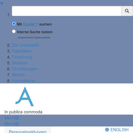
✖
Suchbegriff
Mit
Google™
suchen
Interne Suche nutzen
(eingeschränkte Ergebnisqualität)
Die Universität
Fakultäten
Forschung
Studium
Einrichtungen
Alumni
International
In publica commoda
Menü
Menü
ENGLISH
Personalmeldungen