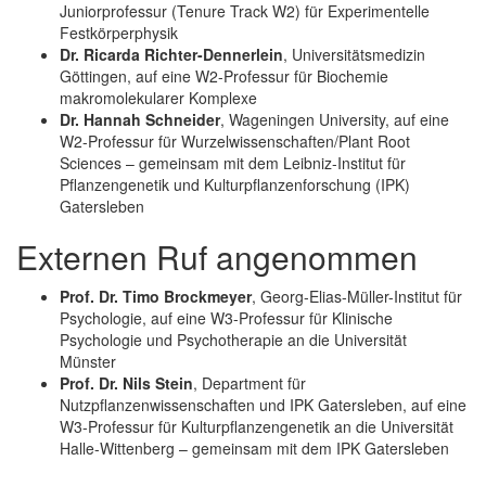
Juniorprofessur (Tenure Track W2) für Experimentelle
Festkörperphysik
Dr. Ricarda Richter-Dennerlein
, Universitätsmedizin
Göttingen, auf eine W2-Professur für Biochemie
makromolekularer Komplexe
Dr. Hannah Schneider
, Wageningen University, auf eine
W2-Professur für Wurzelwissenschaften/Plant Root
Sciences – gemeinsam mit dem Leibniz-Institut für
Pflanzengenetik und Kulturpflanzenforschung (IPK)
Gatersleben
Externen Ruf angenommen
Prof. Dr. Timo Brockmeyer
, Georg-Elias-Müller-Institut für
Psychologie, auf eine W3-Professur für Klinische
Psychologie und Psychotherapie an die Universität
Münster
Prof. Dr. Nils Stein
, Department für
Nutzpflanzenwissenschaften und IPK Gatersleben, auf eine
W3-Professur für Kulturpflanzengenetik an die Universität
Halle-Wittenberg – gemeinsam mit dem IPK Gatersleben