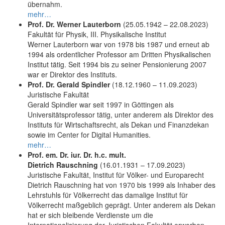
übernahm.
mehr…
Prof. Dr. Werner Lauterborn
(25.05.1942 – 22.08.2023)
Fakultät für Physik, III. Physikalische Institut
Werner Lauterborn war von 1978 bis 1987 und erneut ab
1994 als ordentlicher Professor am Dritten Physikalischen
Institut tätig. Seit 1994 bis zu seiner Pensionierung 2007
war er Direktor des Instituts.
Prof. Dr. Gerald Spindler
(18.12.1960 – 11.09.2023)
Juristische Fakultät
Gerald Spindler war seit 1997 in Göttingen als
Universitätsprofessor tätig, unter anderem als Direktor des
Instituts für Wirtschaftsrecht, als Dekan und Finanzdekan
sowie im Center for Digital Humanities.
mehr…
Prof. em. Dr. iur. Dr. h.c. mult.
Dietrich Rauschning
(16.01.1931 – 17.09.2023)
Juristische Fakultät, Institut für Völker- und Europarecht
Dietrich Rauschning hat von 1970 bis 1999 als Inhaber des
Lehrstuhls für Völkerrecht das damalige Institut für
Völkerrecht maßgeblich geprägt. Unter anderem als Dekan
hat er sich bleibende Verdienste um die
Internationalisierung der Juristischen Fakultät erworben.