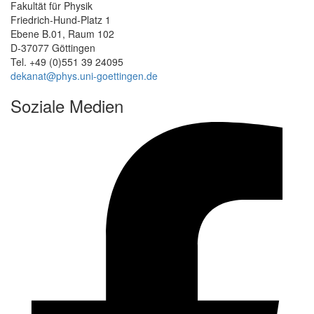
Fakultät für Physik
Friedrich-Hund-Platz 1
Ebene B.01, Raum 102
D-37077 Göttingen
Tel. +49 (0)551 39 24095
dekanat@phys.uni-goettingen.de
Soziale Medien