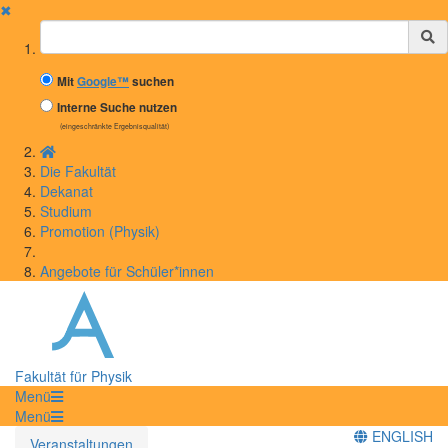
✖
Suchbegriff
Mit
Google™
suchen
Interne Suche nutzen
(eingeschränkte Ergebnisqualität)
Die Fakultät
Dekanat
Studium
Promotion (Physik)
Angebote für Schüler*innen
Fakultät für Physik
Menü
Menü
ENGLISH
Veranstaltungen