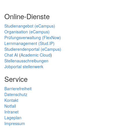
Online-Dienste
Studienangebot (eCampus)
Organisation (eCampus)
Prüfungsverwaltung (FlexNow)
Lernmanagement (Stud.IP)
Studierendenportal (eCampus)
Chat AI
(
Academic Cloud
)
Stellenausschreibungen
Jobportal stellenwerk
Service
Barrierefreiheit
Datenschutz
Kontakt
Notfall
Intranet
Lageplan
Impressum