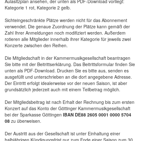
Aulasitzplan ansehen, der unten als PDF-Download vorliegt:
Kategorie 1 rot, Kategorie 2 gelb.
Sichteingeschränkte Plätze werden nicht für das Abonnement
verwendet. Die genaue Zuordnung der Plätze kann gemäß der
Zahl Ihrer Anmeldungen noch modifiziert werden. Außerdem
rotieren alle Mitglieder innerhalb ihrer Kategorie für jeweils zwei
Konzerte zwischen den Reihen.
Die Mitgliedschaft in der Kammermusikgesellschaft beantragen
Sie bitte mit der Beitrittserklärung. Das Beitrittsformular finden Sie
unten als PDF-Download. Drucken Sie es bitte aus, senden es
ausgefüllt und unterschrieben an die dort angegebene Adresse.
Der Eintritt erfolgt idealerweise vor der neuen Saison, ist aber
grundsätzlich jederzeit auch mit einem Teilbetrag möglich.
Der Mitgliedsbeitrag ist nach Erhalt der Rechnung bis zum ersten
Konzert auf das Konto der Göttinger Kammermusikgesellschaft
bei der Sparkasse Göttingen
IBAN DE88 2605 0001 0000 5704
08
zu überweisen.
Der Austritt aus der Gesellschaft ist unter Einhaltung einer
halbjährigen Kündigungsfrist nur zum Ende einer Saison zum 30.