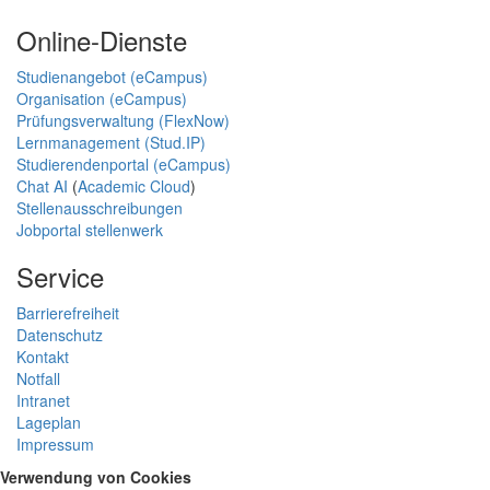
Online-Dienste
Studienangebot (eCampus)
Organisation (eCampus)
Prüfungsverwaltung (FlexNow)
Lernmanagement (Stud.IP)
Studierendenportal (eCampus)
Chat AI
(
Academic Cloud
)
Stellenausschreibungen
Jobportal stellenwerk
Service
Barrierefreiheit
Datenschutz
Kontakt
Notfall
Intranet
Lageplan
Impressum
Verwendung von Cookies