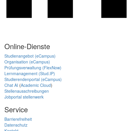
Online-Dienste
Studienangebot (eCampus)
Organisation (eCampus)
Prüfungsverwaltung (FlexNow)
Lernmanagement (Stud.IP)
Studierendenportal (eCampus)
Chat AI
(
Academic Cloud
)
Stellenausschreibungen
Jobportal stellenwerk
Service
Barrierefreiheit
Datenschutz
Kontakt