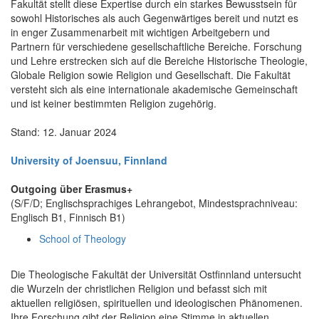
Fakultät stellt diese Expertise durch ein starkes Bewusstsein für
sowohl Historisches als auch Gegenwärtiges bereit und nutzt es
in enger Zusammenarbeit mit wichtigen Arbeitgebern und
Partnern für verschiedene gesellschaftliche Bereiche. Forschung
und Lehre erstrecken sich auf die Bereiche Historische Theologie,
Globale Religion sowie Religion und Gesellschaft. Die Fakultät
versteht sich als eine internationale akademische Gemeinschaft
und ist keiner bestimmten Religion zugehörig.
Stand: 12. Januar 2024
University of Joensuu, Finnland
Outgoing über Erasmus+
(S/F/D; Englischsprachiges Lehrangebot, Mindestsprachniveau:
Englisch B1, Finnisch B1)
School of Theology
Die Theologische Fakultät der Universität Ostfinnland untersucht
die Wurzeln der christlichen Religion und befasst sich mit
aktuellen religiösen, spirituellen und ideologischen Phänomenen.
Ihre Forschung gibt der Religion eine Stimme in aktuellen