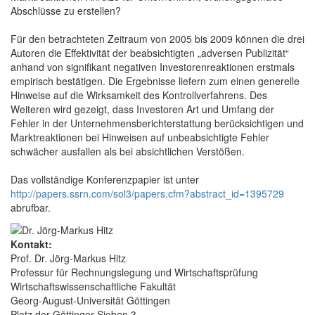
Abschlüsse zu erstellen?
Für den betrachteten Zeitraum von 2005 bis 2009 können die drei
Autoren die Effektivität der beabsichtigten „adversen Publizität“
anhand von signifikant negativen Investorenreaktionen erstmals
empirisch bestätigen. Die Ergebnisse liefern zum einen generelle
Hinweise auf die Wirksamkeit des Kontrollverfahrens. Des
Weiteren wird gezeigt, dass Investoren Art und Umfang der
Fehler in der Unternehmensberichterstattung berücksichtigen und
Marktreaktionen bei Hinweisen auf unbeabsichtigte Fehler
schwächer ausfallen als bei absichtlichen Verstößen.
Das vollständige Konferenzpapier ist unter
http://papers.ssrn.com/sol3/papers.cfm?abstract_id=1395729
abrufbar.
Kontakt:
Prof. Dr. Jörg-Markus Hitz
Professur für Rechnungslegung und Wirtschaftsprüfung
Wirtschaftswissenschaftliche Fakultät
Georg-August-Universität Göttingen
Platz der Göttinger Sieben 3