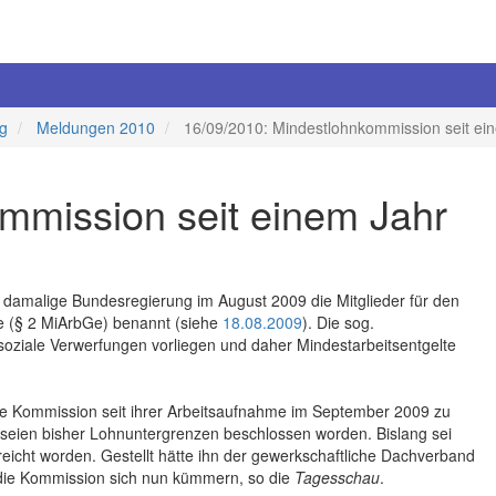
ng
Meldungen 2010
16/09/2010: Mindestlohnkommission seit ein
mmission seit einem Jahr
damalige Bundesregierung im August 2009 die Mitglieder für den
e (§ 2 MiArbGe) benannt (siehe
18.08.2009
). Die sog.
soziale Verwerfungen vorliegen und daher Mindestarbeitsentgelte
die Kommission seit ihrer Arbeitsaufnahme im September 2009 zu
 seien bisher Lohnuntergrenzen beschlossen worden. Bislang sei
ereicht worden. Gestellt hätte ihn der gewerkschaftliche Dachverband
die Kommission sich nun kümmern, so die
Tagesschau
.