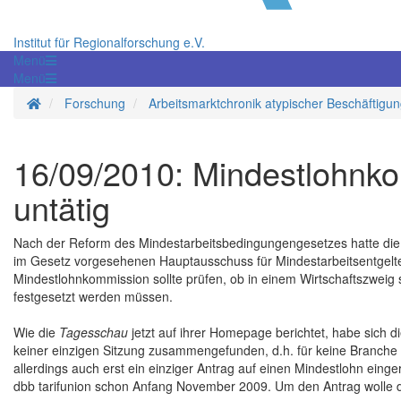
Institut für Regionalforschung e.V.
Menü
Menü
Startseite
Forschung
Arbeitsmarktchronik atypischer Beschäftigu
16/09/2010: Mindestlohnko
untätig
Nach der Reform des Mindestarbeitsbedingungengesetzes hatte die 
im Gesetz vorgesehenen Hauptausschuss für Mindestarbeitsentgelt
Mindestlohnkommission sollte prüfen, ob in einem Wirtschaftszweig 
festgesetzt werden müssen.
Wie die
Tagesschau
jetzt auf ihrer Homepage berichtet, habe sich 
keiner einzigen Sitzung zusammengefunden, d.h. für keine Branche
allerdings auch erst ein einziger Antrag auf einen Mindestlohn eing
dbb tarifunion schon Anfang November 2009. Um den Antrag wolle 