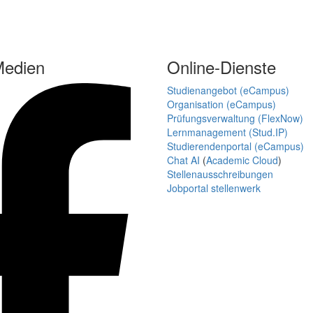
Medien
Online-Dienste
Studienangebot (eCampus)
Organisation (eCampus)
Prüfungsverwaltung (FlexNow)
Lernmanagement (Stud.IP)
Studierendenportal (eCampus)
Chat AI
(
Academic Cloud
)
Stellenausschreibungen
Jobportal stellenwerk