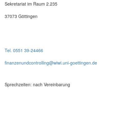
Sekretariat im Raum 2.235
37073 Göttingen
Tel. 0551 39-24466
finanzenundcontrolling@wiwi.uni-goettingen.de
Sprechzeiten: nach Vereinbarung