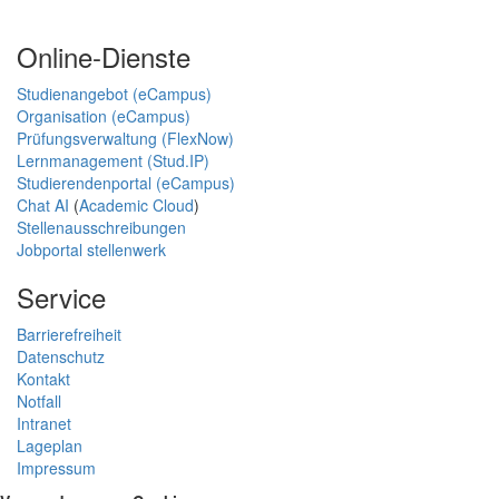
Online-Dienste
Studienangebot (eCampus)
Organisation (eCampus)
Prüfungsverwaltung (FlexNow)
Lernmanagement (Stud.IP)
Studierendenportal (eCampus)
Chat AI
(
Academic Cloud
)
Stellenausschreibungen
Jobportal stellenwerk
Service
Barrierefreiheit
Datenschutz
Kontakt
Notfall
Intranet
Lageplan
Impressum