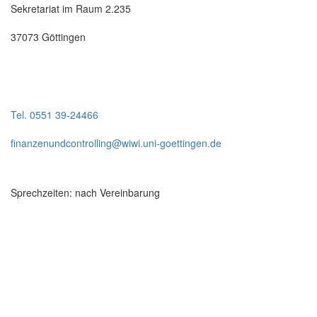
Sekretariat im Raum 2.235
37073 Göttingen
Tel. 0551 39-24466
finanzenundcontrolling@wiwi.uni-goettingen.de
Sprechzeiten: nach Vereinbarung