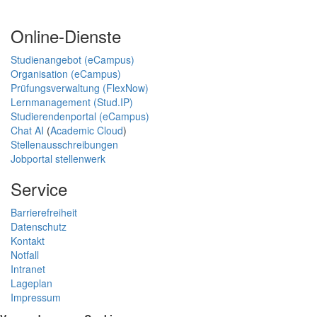
Online-Dienste
Studienangebot (eCampus)
Organisation (eCampus)
Prüfungsverwaltung (FlexNow)
Lernmanagement (Stud.IP)
Studierendenportal (eCampus)
Chat AI
(
Academic Cloud
)
Stellenausschreibungen
Jobportal stellenwerk
Service
Barrierefreiheit
Datenschutz
Kontakt
Notfall
Intranet
Lageplan
Impressum