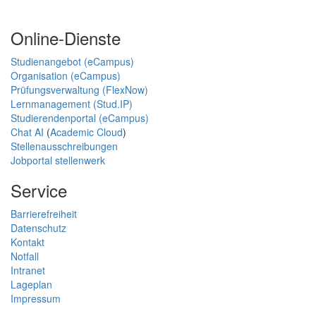
Online-Dienste
Studienangebot (eCampus)
Organisation (eCampus)
Prüfungsverwaltung (FlexNow)
Lernmanagement (Stud.IP)
Studierendenportal (eCampus)
Chat AI
(
Academic Cloud
)
Stellenausschreibungen
Jobportal stellenwerk
Service
Barrierefreiheit
Datenschutz
Kontakt
Notfall
Intranet
Lageplan
Impressum