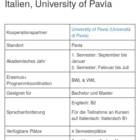
Italien, University of Pavia
University of Pavia (Università
Kooperationspartner
di Pavia)
Standort
Pavia
1. Semester: September bis
Akademisches Jahr
Januar
2. Semester: Februar bis Juli
Erasmus+
BWL & VWL
Programmkoordination
Geeignet für
Bachelor und Master
Englisch: B2
Sprachanforderung
Für die Teilnahme an Kursen
auf Italienisch: Italienisch B1
Verfügbare Plätze
4 Semesterplätze