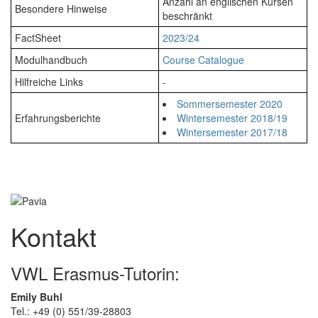
Anzahl an englischen Kursen
Besondere Hinweise
beschränkt
FactSheet
2023/24
Modulhandbuch
Course Catalogue
Hilfreiche Links
-
Sommersemester 2020
Erfahrungsberichte
Wintersemester 2018/19
Wintersemester 2017/18
Kontakt
VWL Erasmus-Tutorin:
Emily Buhl
Tel.: +49 (0) 551/39-28803