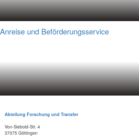
Anreise und Beförderungsservice
Abteilung Forschung und Transfer
Von-Siebold-Str. 4
37075 Göttingen