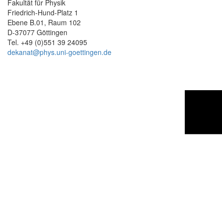
Fakultät für Physik
Friedrich-Hund-Platz 1
Ebene B.01, Raum 102
D-37077 Göttingen
Tel. +49 (0)551 39 24095
dekanat@phys.uni-goettingen.de