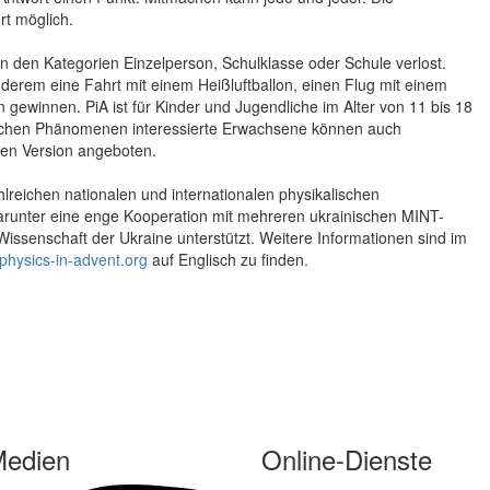
rt möglich.
 den Kategorien Einzelperson, Schulklasse oder Schule verlost.
erem eine Fahrt mit einem Heißluftballon, einen Flug mit einem
gewinnen. PiA ist für Kinder und Jugendliche im Alter von 11 bis 18
alischen Phänomenen interessierte Erwachsene können auch
hen Version angeboten.
hlreichen nationalen und internationalen physikalischen
darunter eine enge Kooperation mit mehreren ukrainischen MINT-
 Wissenschaft der Ukraine unterstützt. Weitere Informationen sind im
hysics-in-advent.org
auf Englisch zu finden.
Medien
Online-Dienste