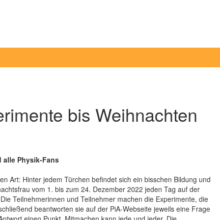
erimente bis Weihnachten
 alle Physik-Fans
en Art: Hinter jedem Türchen befindet sich ein bisschen Bildung und
achtsfrau vom 1. bis zum 24. Dezember 2022 jeden Tag auf der
r. Die Teilnehmerinnen und Teilnehmer machen die Experimente, die
nschließend beantworten sie auf der PiA-Webseite jeweils eine Frage
Antwort einen Punkt. Mitmachen kann jede und jeder. Die