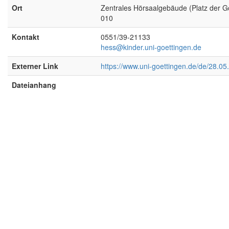
Ort
Zentrales Hörsaalgebäude (Platz der Gö
010
Kontakt
0551/39-21133
hess@kinder.uni-goettingen.de
Externer Link
https://www.uni-goettingen.de/de/28.0
Dateianhang