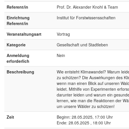
Referent/in
Prof. Dr. Alexander Knohl & Team
Einrichtung
Institut für Forstwissensschaften
Referent/in
Veranstaltungsart
Vortrag
Kategorie
Gesellschaft und Stadtleben
Anmeldung
Nein
erforderlich
Beschreibung
Wie entsteht Klimawandel? Warum leid
zu schützen? Die Auswirkungen des Klim
wenn man einen Blick auf unseren Wald 
leidet. Mithilfe von Experimenten erfo
darunter leiden und warum ein gesunde
lernen, wie man die Reaktionen der Wäl
um unsere Wälder zu schützen!
Zeit
Beginn: 28.05.2025, 17:00 Uhr
Ende: 28.05.2025 , 18:00 Uhr