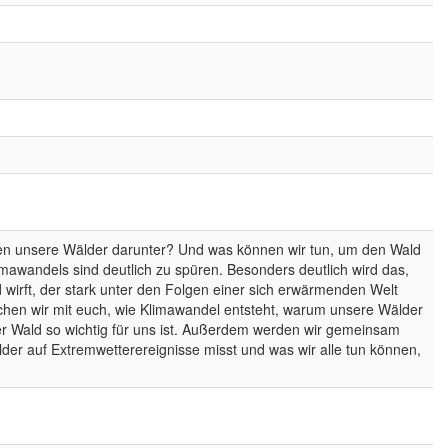
en unsere Wälder darunter? Und was können wir tun, um den Wald
awandels sind deutlich zu spüren. Besonders deutlich wird das,
wirft, der stark unter den Folgen einer sich erwärmenden Welt
rschen wir mit euch, wie Klimawandel entsteht, warum unsere Wälder
r Wald so wichtig für uns ist. Außerdem werden wir gemeinsam
der auf Extremwetterereignisse misst und was wir alle tun können,