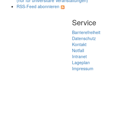
(nur für universitäre Veranstaltungen)
RSS-Feed abonnieren
Service
Barrierefreiheit
Datenschutz
Kontakt
Notfall
Intranet
Lageplan
Impressum