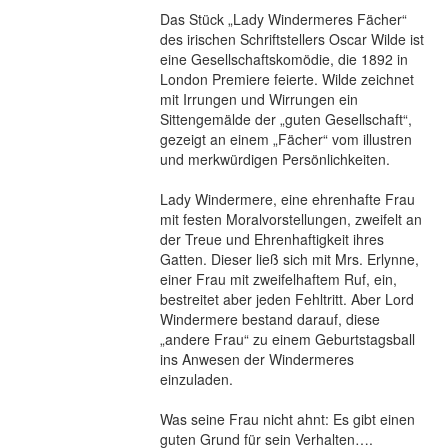
Das Stück „Lady Windermeres Fächer“
des irischen Schriftstellers Oscar Wilde ist
eine Gesellschaftskomödie, die 1892 in
London Premiere feierte. Wilde zeichnet
mit Irrungen und Wirrungen ein
Sittengemälde der „guten Gesellschaft“,
gezeigt an einem „Fächer“ vom illustren
und merkwürdigen Persönlichkeiten.
Lady Windermere, eine ehrenhafte Frau
mit festen Moralvorstellungen, zweifelt an
der Treue und Ehrenhaftigkeit ihres
Gatten. Dieser ließ sich mit Mrs. Erlynne,
einer Frau mit zweifelhaftem Ruf, ein,
bestreitet aber jeden Fehltritt. Aber Lord
Windermere bestand darauf, diese
„andere Frau“ zu einem Geburtstagsball
ins Anwesen der Windermeres
einzuladen.
Was seine Frau nicht ahnt: Es gibt einen
guten Grund für sein Verhalten….