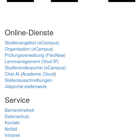
Online-Dienste
Studienangebot (eCampus)
Organisation (eCampus)
Prüfungsverwaltung (FlexNow)
Lernmanagement (Stud.IP)
Studierendenportal (eCampus)
Chat AI
(
Academic Cloud
)
Stellenausschreibungen
Jobportal stellenwerk
Service
Barrierefreiheit
Datenschutz
Kontakt
Notfall
Intranet