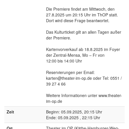
Die Premiere findet am Mittwoch, den
27.8.2025 um 20:15 Uhr im ThOP statt.
Dort wird diese Frage beantwortet.
Das Kulturticket gilt an allen Tagen außer
der Premiere.
Kartenvorverkauf ab 18.8.2025 im Foyer
der Zentral-Mensa, Mo – Fr von
12:00 bis 14:00 Uhr
Reservierungen per Email:
karten@theater-im-op.de oder Tel: 0551 /
39 27 4 66
Weitere Informationen unter www.theater-
im-op.de
Zeit
Beginn: 05.09.2025, 20:15 Uhr
Ende: 05.09.2025 , 22:15 Uhr
Ort
Theater im OP (Käthe-Hamburger-Weg-