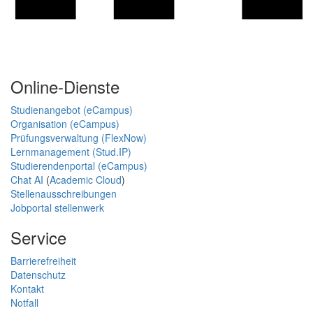
Online-Dienste
Studienangebot (eCampus)
Organisation (eCampus)
Prüfungsverwaltung (FlexNow)
Lernmanagement (Stud.IP)
Studierendenportal (eCampus)
Chat AI
(
Academic Cloud
)
Stellenausschreibungen
Jobportal stellenwerk
Service
Barrierefreiheit
Datenschutz
Kontakt
Notfall