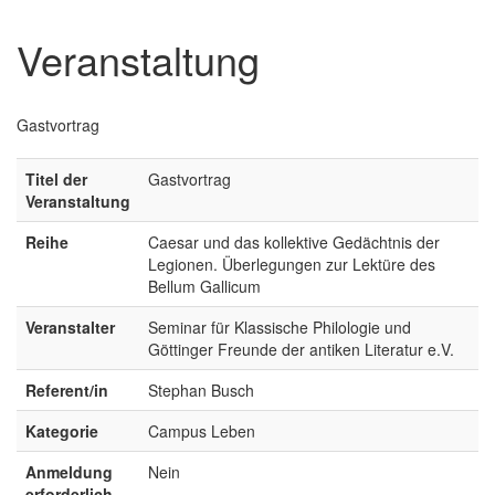
Veranstaltung
Gastvortrag
Titel der
Gastvortrag
Veranstaltung
Reihe
Caesar und das kollektive Gedächtnis der
Legionen. Überlegungen zur Lektüre des
Bellum Gallicum
Veranstalter
Seminar für Klassische Philologie und
Göttinger Freunde der antiken Literatur e.V.
Referent/in
Stephan Busch
Kategorie
Campus Leben
Anmeldung
Nein
erforderlich