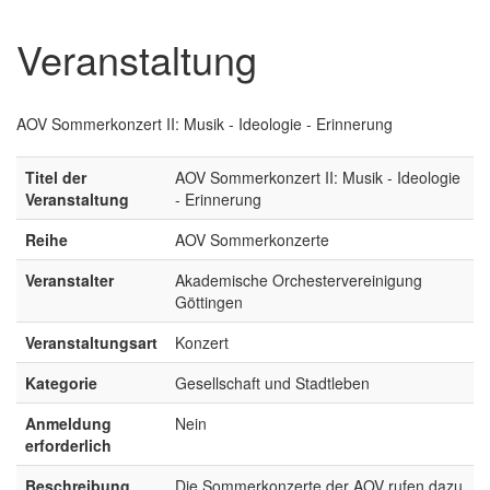
Veranstaltung
AOV Sommerkonzert II: Musik - Ideologie - Erinnerung
Titel der
AOV Sommerkonzert II: Musik - Ideologie
Veranstaltung
- Erinnerung
Reihe
AOV Sommerkonzerte
Veranstalter
Akademische Orchestervereinigung
Göttingen
Veranstaltungsart
Konzert
Kategorie
Gesellschaft und Stadtleben
Anmeldung
Nein
erforderlich
Beschreibung
Die Sommerkonzerte der AOV rufen dazu