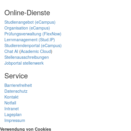
Online-Dienste
Studienangebot (eCampus)
Organisation (eCampus)
Prüfungsverwaltung (FlexNow)
Lernmanagement (Stud.IP)
Studierendenportal (eCampus)
Chat AI
(
Academic Cloud
)
Stellenausschreibungen
Jobportal stellenwerk
Service
Barrierefreiheit
Datenschutz
Kontakt
Notfall
Intranet
Lageplan
Impressum
Verwendung von Cookies