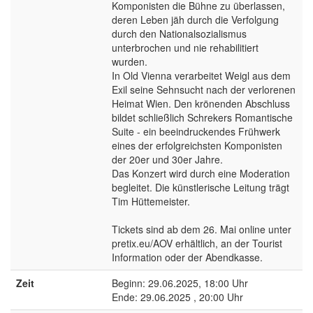
Komponisten die Bühne zu überlassen,
deren Leben jäh durch die Verfolgung
durch den Nationalsozialismus
unterbrochen und nie rehabilitiert
wurden.
In Old Vienna verarbeitet Weigl aus dem
Exil seine Sehnsucht nach der verlorenen
Heimat Wien. Den krönenden Abschluss
bildet schließlich Schrekers Romantische
Suite - ein beeindruckendes Frühwerk
eines der erfolgreichsten Komponisten
der 20er und 30er Jahre.
Das Konzert wird durch eine Moderation
begleitet. Die künstlerische Leitung trägt
Tim Hüttemeister.
Tickets sind ab dem 26. Mai online unter
pretix.eu/AOV erhältlich, an der Tourist
Information oder der Abendkasse.
Zeit
Beginn: 29.06.2025, 18:00 Uhr
Ende: 29.06.2025 , 20:00 Uhr