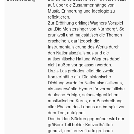
auf, über die Zusammenhänge von
Musik, Erinnerung und Ideologie zu
reflektieren.
Zur Eröffnung erklingt Wagners Vorspiel
zu „Die Meistersinger von Nürnberg“. So
prunkvoll und majestätisch die Themen
erscheinen, darf jedoch die
Instrumentalisierung des Werks durch
den Nationalsozialismus und die
antisemitische Haltung Wagners dabei
nicht außen vor gelassen werden.
Liszts Les préludes leitet die zweite
Konzerthälfte ein. Die sinfonische
Dichtung wurde im Nationalsozialismus,
als auserwählte Hymne für vermeintliche
deutsche Erfolge, seines eigentlichen
musikalischen Kerns, der Beschreibung
aller Phasen des Lebens als Vorspiel vor
dem Tod, enteignet.
Den beiden Stücken gegenüber wird der
größere Teil beider Konzerthälften
genutzt, um ihrerzeit erfolgreichen