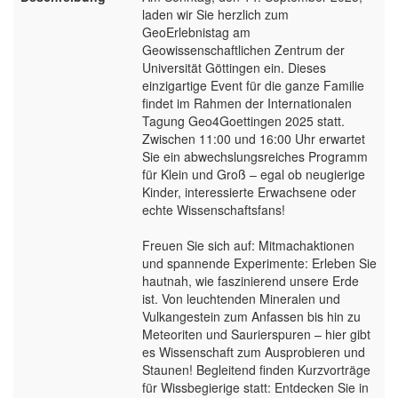
laden wir Sie herzlich zum
GeoErlebnistag am
Geowissenschaftlichen Zentrum der
Universität Göttingen ein. Dieses
einzigartige Event für die ganze Familie
findet im Rahmen der Internationalen
Tagung Geo4Goettingen 2025 statt.
Zwischen 11:00 und 16:00 Uhr erwartet
Sie ein abwechslungsreiches Programm
für Klein und Groß – egal ob neugierige
Kinder, interessierte Erwachsene oder
echte Wissenschaftsfans!
Freuen Sie sich auf: Mitmachaktionen
und spannende Experimente: Erleben Sie
hautnah, wie faszinierend unsere Erde
ist. Von leuchtenden Mineralen und
Vulkangestein zum Anfassen bis hin zu
Meteoriten und Saurierspuren – hier gibt
es Wissenschaft zum Ausprobieren und
Staunen! Begleitend finden Kurzvorträge
für Wissbegierige statt: Entdecken Sie in