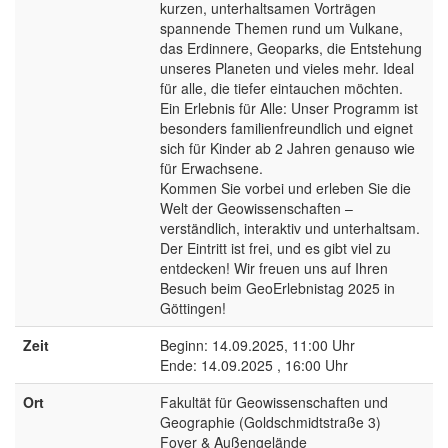
kurzen, unterhaltsamen Vorträgen
spannende Themen rund um Vulkane,
das Erdinnere, Geoparks, die Entstehung
unseres Planeten und vieles mehr. Ideal
für alle, die tiefer eintauchen möchten.
Ein Erlebnis für Alle: Unser Programm ist
besonders familienfreundlich und eignet
sich für Kinder ab 2 Jahren genauso wie
für Erwachsene.
Kommen Sie vorbei und erleben Sie die
Welt der Geowissenschaften –
verständlich, interaktiv und unterhaltsam.
Der Eintritt ist frei, und es gibt viel zu
entdecken! Wir freuen uns auf Ihren
Besuch beim GeoErlebnistag 2025 in
Göttingen!
Zeit
Beginn: 14.09.2025, 11:00 Uhr
Ende: 14.09.2025 , 16:00 Uhr
Ort
Fakultät für Geowissenschaften und
Geographie (Goldschmidtstraße 3)
Foyer & Außengelände