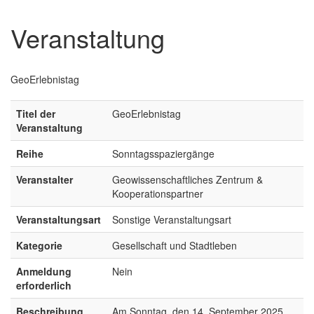
Veranstaltung
GeoErlebnistag
Titel der
GeoErlebnistag
Veranstaltung
Reihe
Sonntagsspaziergänge
Veranstalter
Geowissenschaftliches Zentrum &
Kooperationspartner
Veranstaltungsart
Sonstige Veranstaltungsart
Kategorie
Gesellschaft und Stadtleben
Anmeldung
Nein
erforderlich
Beschreibung
Am Sonntag, den 14. September 2025,