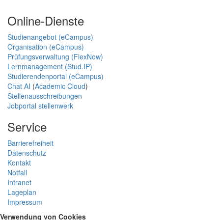
Online-Dienste
Studienangebot (eCampus)
Organisation (eCampus)
Prüfungsverwaltung (FlexNow)
Lernmanagement (Stud.IP)
Studierendenportal (eCampus)
Chat AI
(
Academic Cloud
)
Stellenausschreibungen
Jobportal stellenwerk
Service
Barrierefreiheit
Datenschutz
Kontakt
Notfall
Intranet
Lageplan
Impressum
Verwendung von Cookies