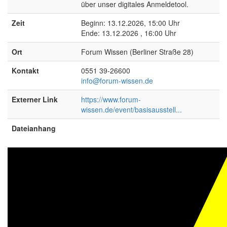
über unser digitales Anmeldetool.
Zeit
Beginn: 13.12.2026, 15:00 Uhr
Ende: 13.12.2026 , 16:00 Uhr
Ort
Forum Wissen (Berliner Straße 28)
Kontakt
0551 39-26600
info@forum-wissen.de
Externer Link
https://www.forum-
wissen.de/event/basisausstell...
Dateianhang