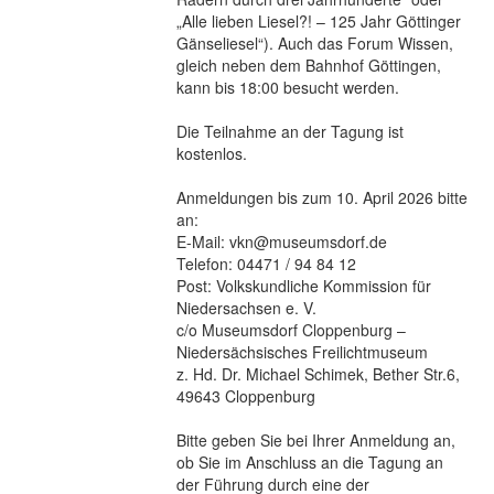
„Alle lieben Liesel?! – 125 Jahr Göttinger
Gänseliesel“). Auch das Forum Wissen,
gleich neben dem Bahnhof Göttingen,
kann bis 18:00 besucht werden.
Die Teilnahme an der Tagung ist
kostenlos.
Anmeldungen bis zum 10. April 2026 bitte
an:
E-Mail: vkn@museumsdorf.de
Telefon: 04471 / 94 84 12
Post: Volkskundliche Kommission für
Niedersachsen e. V.
c/o Museumsdorf Cloppenburg –
Niedersächsisches Freilichtmuseum
z. Hd. Dr. Michael Schimek, Bether Str.6,
49643 Cloppenburg
Bitte geben Sie bei Ihrer Anmeldung an,
ob Sie im Anschluss an die Tagung an
der Führung durch eine der