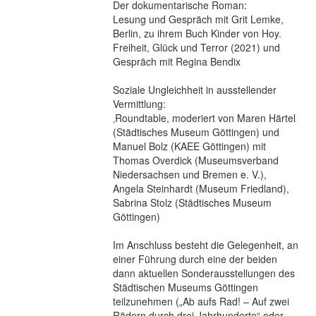
Der dokumentarische Roman:
Lesung und Gespräch mit Grit Lemke,
Berlin, zu ihrem Buch Kinder von Hoy.
Freiheit, Glück und Terror (2021) und
Gespräch mit Regina Bendix
Soziale Ungleichheit in ausstellender
Vermittlung:
‚Roundtable, moderiert von Maren Härtel
(Städtisches Museum Göttingen) und
Manuel Bolz (KAEE Göttingen) mit
Thomas Overdick (Museumsverband
Niedersachsen und Bremen e. V.),
Angela Steinhardt (Museum Friedland),
Sabrina Stolz (Städtisches Museum
Göttingen)
Im Anschluss besteht die Gelegenheit, an
einer Führung durch eine der beiden
dann aktuellen Sonderausstellungen des
Städtischen Museums Göttingen
teilzunehmen („Ab aufs Rad! – Auf zwei
Rädern durch drei Jahrhunderte“ oder