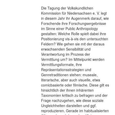
Die Tagung der Volkskundlichen
Kommission für Niedersachsen e. V. legt
in diesem Jahr ihr Augenmerk darauf, wie
Forschende ihre Forschungsergebnisse
im Sinne einer Public Anthropology
gestalten: Welche Rolle spielt dabei ihre
Positionierung vis-à-vis den untersuchten
Feldern? Wie gehen sie mit der daraus
erwachsenden Sensibilität und
Verantwortung im Prozess der
Vermittlung um? Im Mittelpunkt werden
Vermittlungsformate, ihre
Repräsentationsstrategien und
Genretraditionen stehen: museale,
literarische, aber auch visuelle, etwa
comicbasierte oder filmische. Diese gilt es
hinsichtlich der ihnen inhärenten
Taxonomien kritisch zu befragen und der
Frage nachzugehen, wie diese soziale
Ungleichheiten darstellen und ggf.
reproduzieren. Gerade im habitualisierten