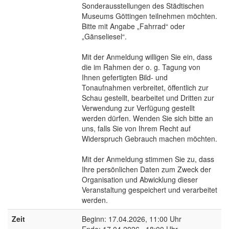
Sonderausstellungen des Städtischen
Museums Göttingen teilnehmen möchten.
Bitte mit Angabe „Fahrrad“ oder
„Gänseliesel“.
Mit der Anmeldung willigen Sie ein, dass
die im Rahmen der o. g. Tagung von
Ihnen gefertigten Bild- und
Tonaufnahmen verbreitet, öffentlich zur
Schau gestellt, bearbeitet und Dritten zur
Verwendung zur Verfügung gestellt
werden dürfen. Wenden Sie sich bitte an
uns, falls Sie von Ihrem Recht auf
Widerspruch Gebrauch machen möchten.
Mit der Anmeldung stimmen Sie zu, dass
Ihre persönlichen Daten zum Zweck der
Organisation und Abwicklung dieser
Veranstaltung gespeichert und verarbeitet
werden.
Zeit
Beginn: 17.04.2026, 11:00 Uhr
Ende: 17.04.2026 , 18:00 Uhr