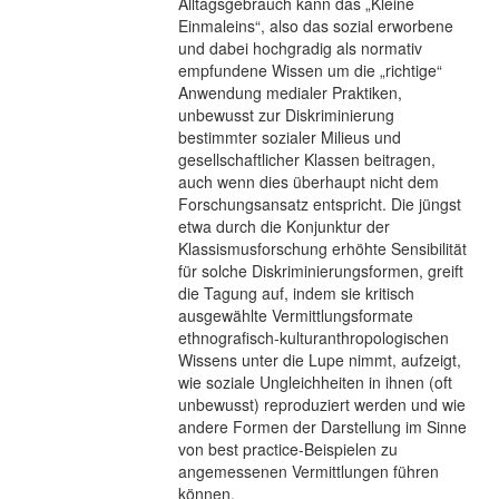
Alltagsgebrauch kann das „Kleine
Einmaleins“, also das sozial erworbene
und dabei hochgradig als normativ
empfundene Wissen um die „richtige“
Anwendung medialer Praktiken,
unbewusst zur Diskriminierung
bestimmter sozialer Milieus und
gesellschaftlicher Klassen beitragen,
auch wenn dies überhaupt nicht dem
Forschungsansatz entspricht. Die jüngst
etwa durch die Konjunktur der
Klassismusforschung erhöhte Sensibilität
für solche Diskriminierungsformen, greift
die Tagung auf, indem sie kritisch
ausgewählte Vermittlungsformate
ethnografisch-kulturanthropologischen
Wissens unter die Lupe nimmt, aufzeigt,
wie soziale Ungleichheiten in ihnen (oft
unbewusst) reproduziert werden und wie
andere Formen der Darstellung im Sinne
von best practice-Beispielen zu
angemessenen Vermittlungen führen
können.