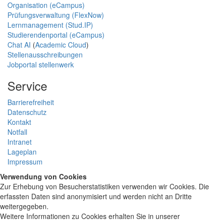
Organisation (eCampus)
Prüfungsverwaltung (FlexNow)
Lernmanagement (Stud.IP)
Studierendenportal (eCampus)
Chat AI
(
Academic Cloud
)
Stellenausschreibungen
Jobportal stellenwerk
Service
Barrierefreiheit
Datenschutz
Kontakt
Notfall
Intranet
Lageplan
Impressum
Verwendung von Cookies
Zur Erhebung von Besucherstatistiken verwenden wir Cookies. Die
erfassten Daten sind anonymisiert und werden nicht an Dritte
weitergegeben.
Weitere Informationen zu Cookies erhalten Sie in unserer