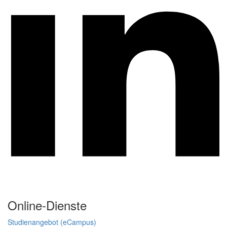
Online-Dienste
Studienangebot (eCampus)