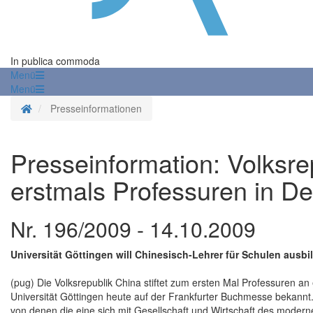
In publica commoda
Menü
Menü
Startseite
Presseinformationen
Presseinformation: Volksrep
erstmals Professuren in D
Nr. 196/2009 - 14.10.2009
Universität Göttingen will Chinesisch-Lehrer für Schulen ausbi
(pug) Die Volksrepublik China stiftet zum ersten Mal Professuren a
Universität Göttingen heute auf der Frankfurter Buchmesse bekannt.
von denen die eine sich mit Gesellschaft und Wirtschaft des modern