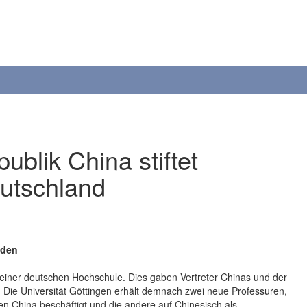
ublik China stiftet
eutschland
lden
n einer deutschen Hochschule. Dies gaben Vertreter Chinas und der
 Die Universität Göttingen erhält demnach zwei neue Professuren,
en China beschäftigt und die andere auf Chinesisch als