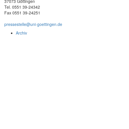
37073 Göttingen
Tel. 0551 39-24342
Fax 0551 39-24251
pressestelle@uni-goettingen.de
Archiv