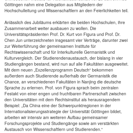
Göttingen nahm eine Delegation aus Mitgliedern der
Hochschulleitung und Wissenschaftlern an den Feierlichkeiten teil.
Anlässlich des Jubiläums erklärten die beiden Hochschulen, ihre
Zusammenarbeit weiter ausbauen zu wollen. Die
Universitätspräsidenten Prof. Dr. Kurt von Figura und Prof. Dr.
Chen Jun unterzeichneten insgesamt vier Verträge, darunter zwei
zur Weiterführung der gemeinsamen Institute für
Rechtswissenschaft und für Interkulturelle Germanistik und
Kulturvergleich. Der Studierendenaustausch, der bislang in vier
Studiengängen bestand, wird nun auf alle Fakultäten ausgeweitet.
Mit dem neuen „Exzellenzprogramm Deutsch“ bekommen
außerdem auch Studierende außerhalb der Germanistik die
Chance, an verschiedenen Fakultäten in Nanjing die deutsche
Sprache zu erlernen. Prof. von Figura sprach beim zentralen
Festakt von einer engen und fruchtbaren Partnerschaft zwischen
den Universitäten mit dem Rechtsinstitut als herausragendem
Beispiel: „Da China eine der Schwerpunktregionen in der
Internationalisierungsstrategie der Universität Göttingen bildet,
arbeiten wir intensiv am weiteren Aufbau gemeinsamer
Forschungsprojekte und Studiengänge sowie am verstärkten
Austausch von Wissenschaftlern und Studierenden.“