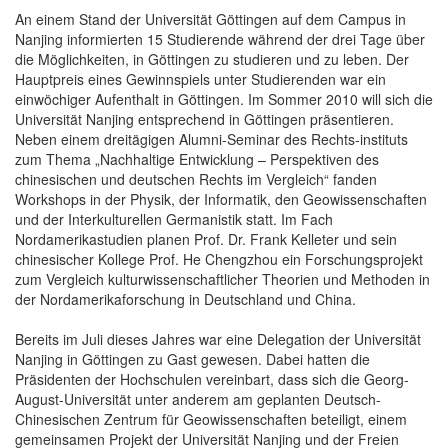
An einem Stand der Universität Göttingen auf dem Campus in
Nanjing informierten 15 Studierende während der drei Tage über
die Möglichkeiten, in Göttingen zu studieren und zu leben. Der
Hauptpreis eines Gewinnspiels unter Studierenden war ein
einwöchiger Aufenthalt in Göttingen. Im Sommer 2010 will sich die
Universität Nanjing entsprechend in Göttingen präsentieren.
Neben einem dreitägigen Alumni-Seminar des Rechts-instituts
zum Thema „Nachhaltige Entwicklung – Perspektiven des
chinesischen und deutschen Rechts im Vergleich“ fanden
Workshops in der Physik, der Informatik, den Geowissenschaften
und der Interkulturellen Germanistik statt. Im Fach
Nordamerikastudien planen Prof. Dr. Frank Kelleter und sein
chinesischer Kollege Prof. He Chengzhou ein Forschungsprojekt
zum Vergleich kulturwissenschaftlicher Theorien und Methoden in
der Nordamerikaforschung in Deutschland und China.
Bereits im Juli dieses Jahres war eine Delegation der Universität
Nanjing in Göttingen zu Gast gewesen. Dabei hatten die
Präsidenten der Hochschulen vereinbart, dass sich die Georg-
August-Universität unter anderem am geplanten Deutsch-
Chinesischen Zentrum für Geowissenschaften beteiligt, einem
gemeinsamen Projekt der Universität Nanjing und der Freien