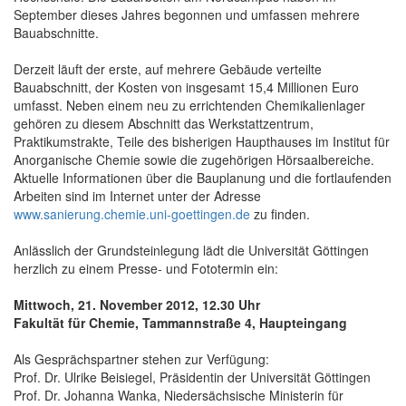
September dieses Jahres begonnen und umfassen mehrere
Bauabschnitte.
Derzeit läuft der erste, auf mehrere Gebäude verteilte
Bauabschnitt, der Kosten von insgesamt 15,4 Millionen Euro
umfasst. Neben einem neu zu errichtenden Chemikalienlager
gehören zu diesem Abschnitt das Werkstattzentrum,
Praktikumstrakte, Teile des bisherigen Haupthauses im Institut für
Anorganische Chemie sowie die zugehörigen Hörsaalbereiche.
Aktuelle Informationen über die Bauplanung und die fortlaufenden
Arbeiten sind im Internet unter der Adresse
www.sanierung.chemie.uni-goettingen.de
zu finden.
Anlässlich der Grundsteinlegung lädt die Universität Göttingen
herzlich zu einem Presse- und Fototermin ein:
Mittwoch, 21. November 2012, 12.30 Uhr
Fakultät für Chemie, Tammannstraße 4, Haupteingang
Als Gesprächspartner stehen zur Verfügung:
Prof. Dr. Ulrike Beisiegel, Präsidentin der Universität Göttingen
Prof. Dr. Johanna Wanka, Niedersächsische Ministerin für