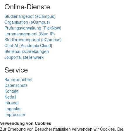
Online-Dienste
Studienangebot (eCampus)
Organisation (eCampus)
Prüfungsverwaltung (FlexNow)
Lernmanagement (Stud.IP)
Studierendenportal (eCampus)
Chat AI
(
Academic Cloud
)
Stellenausschreibungen
Jobportal stellenwerk
Service
Barrierefreiheit
Datenschutz
Kontakt
Notfall
Intranet
Lageplan
Impressum
Verwendung von Cookies
Zur Erhebung von Besucherstatistiken verwenden wir Cookies. Die