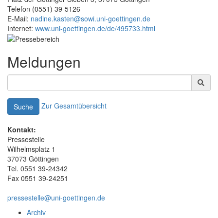
Telefon (0551) 39-5126
E-Mail:
nadine.kasten@sowi.uni-goettingen.de
Internet:
www.uni-goettingen.de/de/495733.html
Meldungen
Zur Gesamtübersicht
Suche
Kontakt:
Pressestelle
Wilhelmsplatz 1
37073 Göttingen
Tel. 0551 39-24342
Fax 0551 39-24251
pressestelle@uni-goettingen.de
Archiv