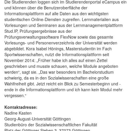
Die Studierenden loggen sich im Studierendenportal eCampus ein
und können über die Benutzeroberfläche der
Informationsplattform auf alle Daten aus den wichtigsten
studentischen Online-Diensten zugreifen. Lernmaterialien aus
Vorlesungen und Seminaren aus der Lernmanagementplattform
Stud.IP, Prüfungsergebnisse aus der
Prüfungsverwaltungssoftware FlexNow sowie das gesamte
Vorlesungs- und Personenverzeichnis der Universität werden
abgebildet. Kora Isabel Hönings, Masterstudentin im Fach
Sportwissenschaften, nutzt die Informationsplattform seit
November 2014: „Früher habe ich alles auf einen Zettel
geschrieben und musste schauen, welche Module angeboten
werden“, sagt sie. „Das war besonders im Bachelorstudium
schwierig, da es in den Sozialwissenschaften eine große
Wahlfreiheit gibt. Jetzt reicht ein Blick zu Semesterbeginn und -
ende in die Informationsplattform und ich kann kein Modul mehr
vergessen.“
Kontaktadresse:
Nadine Kasten
Georg-August-Universität Göttingen
Studienbüro der Sozialwissenschaftlichen Fakultät
Platz der Göttinger Sieben 3, 37073 Göttingen