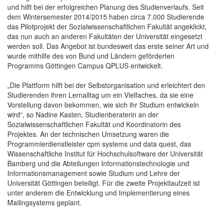
und hilft bei der erfolgreichen Planung des Studienverlaufs. Seit
dem Wintersemester 2014/2015 haben circa 7.000 Studierende
das Pilotprojekt der Sozialwissenschaftlichen Fakultät angeklickt,
das nun auch an anderen Fakultäten der Universität eingesetzt
werden soll. Das Angebot ist bundesweit das erste seiner Art und
wurde mithilfe des von Bund und Ländern geförderten
Programms Göttingen Campus QPLUS entwickelt.
„Die Plattform hilft bei der Selbstorganisation und erleichtert den
Studierenden ihren Lernalltag um ein Vielfaches, da sie eine
Vorstellung davon bekommen, wie sich ihr Studium entwickeln
wird“, so Nadine Kasten, Studienberaterin an der
Sozialwissenschaftlichen Fakultät und Koordinatorin des
Projektes. An der technischen Umsetzung waren die
Programmierdienstleister cpm systems und data quest, das
Wissenschaftliche Institut für Hochschulsoftware der Universität
Bamberg und die Abteilungen Informationstechnologie und
Informationsmanagement sowie Studium und Lehre der
Universität Göttingen beteiligt. Für die zweite Projektlaufzeit ist
unter anderem die Entwicklung und Implementierung eines
Mailingsystems geplant.