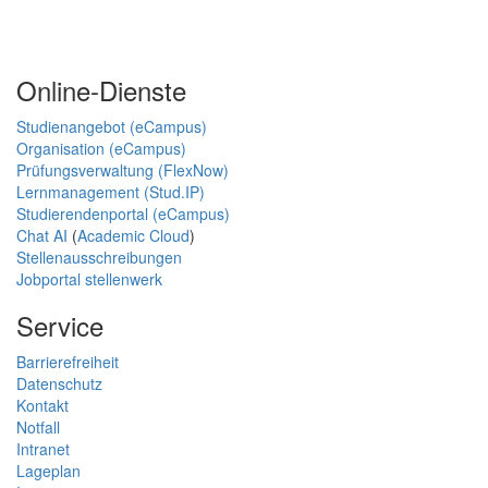
Online-Dienste
Studienangebot (eCampus)
Organisation (eCampus)
Prüfungsverwaltung (FlexNow)
Lernmanagement (Stud.IP)
Studierendenportal (eCampus)
Chat AI
(
Academic Cloud
)
Stellenausschreibungen
Jobportal stellenwerk
Service
Barrierefreiheit
Datenschutz
Kontakt
Notfall
Intranet
Lageplan