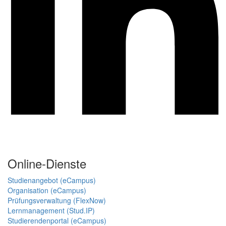
Online-Dienste
Studienangebot (eCampus)
Organisation (eCampus)
Prüfungsverwaltung (FlexNow)
Lernmanagement (Stud.IP)
Studierendenportal (eCampus)