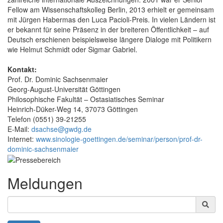
Fellow am Wissenschaftskolleg Berlin, 2013 erhielt er gemeinsam
mit Jürgen Habermas den Luca Pacioli-Preis. In vielen Ländern ist
er bekannt für seine Präsenz in der breiteren Öffentlichkeit – auf
Deutsch erschienen beispielsweise längere Dialoge mit Politikern
wie Helmut Schmidt oder Sigmar Gabriel.
Kontakt:
Prof. Dr. Dominic Sachsenmaier
Georg-August-Universität Göttingen
Philosophische Fakultät – Ostasiatisches Seminar
Heinrich-Düker-Weg 14, 37073 Göttingen
Telefon (0551) 39-21255
E-Mail:
dsachse@gwdg.de
Internet:
www.sinologie-goettingen.de/seminar/person/prof-dr-
dominic-sachsenmaier
Meldungen