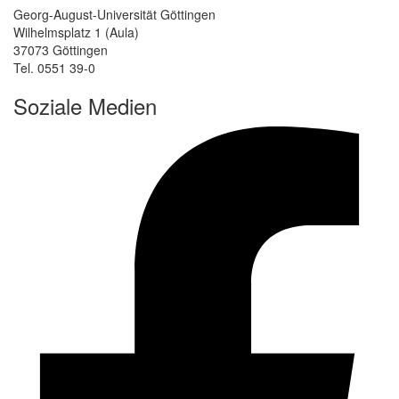
Georg-August-Universität Göttingen
Wilhelmsplatz 1 (Aula)
37073 Göttingen
Tel. 0551 39-0
Soziale Medien