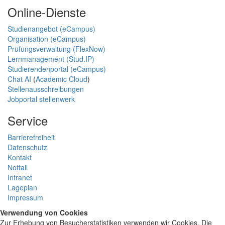
Online-Dienste
Studienangebot (eCampus)
Organisation (eCampus)
Prüfungsverwaltung (FlexNow)
Lernmanagement (Stud.IP)
Studierendenportal (eCampus)
Chat AI
(
Academic Cloud
)
Stellenausschreibungen
Jobportal stellenwerk
Service
Barrierefreiheit
Datenschutz
Kontakt
Notfall
Intranet
Lageplan
Impressum
Verwendung von Cookies
Zur Erhebung von Besucherstatistiken verwenden wir Cookies. Die