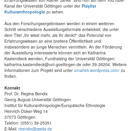
Kanal der Universität Göttingen unter der
Playlist
Kulturanthropologie
zu sehen.
Aus den Forschungsergebnissen werden in einem weiteren
Schritt verschiedene Ausstellungsformate entwickelt, die unter
dem Titel „Ihr wisst mehr, als ihr denkt!“ das Potenzial von
Erfahrungswissen an eine breitere Öffentlichkeit und
insbesondere an junge Menschen vermitteln. An der Förderung
der Ausstellung Interessierte können sich an Katharina
Kastendieck wenden, Fundraising der Universität Göttingen:
katharina.kastendieck@uni-goettingen.de oder 39-26204. Weitere
Informationen zum Projekt sind unter
omaheti.wordpress.com/
zu
finden.
Kontakt
Prof. Dr. Regina Bendix
Georg-August-Universität Göttingen
Institut für Kulturanthropologie/Europäische Ethnologie
Heinrich-Düker-Weg 14
37073 Göttingen
Telefon: (0551) 39-25351
E-Mail:
rbendix@gwdg.de