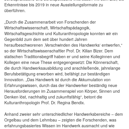
Erkenntnisse bis 2019 in neue Ausstellungsformate zu
überführen.
„Durch die Zusammenarbeit von Forschenden der
Wirtschaftswissenschaft, Wirtschaftspädagogik,
Wirtschaftsgeschichte und Kulturanthropologie konnten wir ein
Gegenbild zum dem seit über hundert Jahren
heraufbeschworenen ‚Verschwinden des Handwerks‘ entwerfen,“
so der Wirtschaftswissenschaftler Prof. Dr. Kilian Bizer. Dem
statischen Traditionsbegriff haben er und seine Kolleginnen und
Kollegen eine neue These entgegengesetzt: Die Könnerschaft,
die durch Handwerksausbildung und anschließende, jahrelange
Berufsbetätigung erworben wird, befähigt zur beständigen
Innovation. „Das Handwerk ist durch die Akkumulation von
Erfahrungswissen, durch das der Handwerker beständig neue
Herausforderungen im Zusammenspiel von Körper, Sinnen und
Denken löst, nachhaltig und zukunftsfähig“, betont die
Kulturanthropologin Prof. Dr. Regina Bendix.
Anhand zweier sehr unterschiedlicher Handwerksbereiche – dem
Orgelbau und dem Lehmbau – zeigten die Forschenden, was
erfahrungsbasiertes Wissen im Handwerk ausmacht und wie