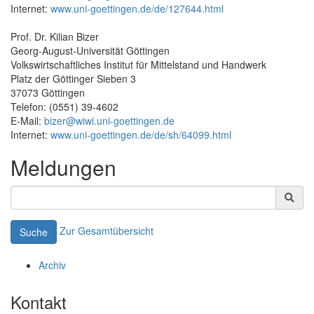
Internet:
www.uni-goettingen.de/de/127644.html
Prof. Dr. Kilian Bizer
Georg-August-Universität Göttingen
Volkswirtschaftliches Institut für Mittelstand und Handwerk
Platz der Göttinger Sieben 3
37073 Göttingen
Telefon: (0551) 39-4602
E-Mail:
bizer@wiwi.uni-goettingen.de
Internet:
www.uni-goettingen.de/de/sh/64099.html
Meldungen
Zur Gesamtübersicht
Suche
Archiv
Kontakt