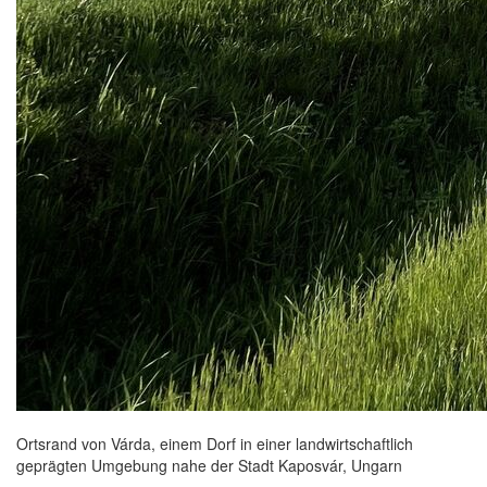
Ortsrand von Várda, einem Dorf in einer landwirtschaftlich
geprägten Umgebung nahe der Stadt Kaposvár, Ungarn