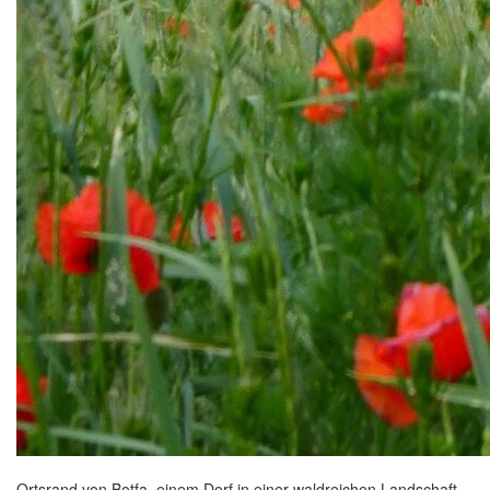
Ortsrand von Botfa, einem Dorf in einer waldreichen Landschaft