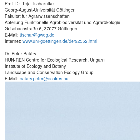
Prof. Dr. Teja Tscharntke
Georg-August-Universität Göttingen
Fakultät für Agrarwissenschaften
Abteilung Funktionelle Agrobiodiversität und Agrarökologie
Grisebachstraße 6, 37077 Göttingen
E-Mail:
ttschar@gwdg.de
Internet:
www.uni-goettingen.de/de/92552.html
Dr. Peter Batáry
HUN-REN Centre for Ecological Research, Ungarn
Institute of Ecology and Botany
Landscape and Conservation Ecology Group
E-Mail:
batary.peter@ecolres.hu