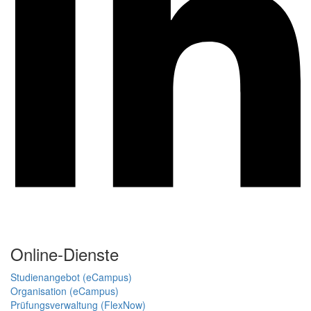
Online-Dienste
Studienangebot (eCampus)
Organisation (eCampus)
Prüfungsverwaltung (FlexNow)