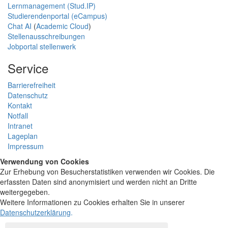
Lernmanagement (Stud.IP)
Studierendenportal (eCampus)
Chat AI
(
Academic Cloud
)
Stellenausschreibungen
Jobportal stellenwerk
Service
Barrierefreiheit
Datenschutz
Kontakt
Notfall
Intranet
Lageplan
Impressum
Verwendung von Cookies
Zur Erhebung von Besucherstatistiken verwenden wir Cookies. Die
erfassten Daten sind anonymisiert und werden nicht an Dritte
weitergegeben.
Weitere Informationen zu Cookies erhalten Sie in unserer
Datenschutzerklärung
.