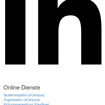
Online-Dienste
Studienangebot (eCampus)
Organisation (eCampus)
Prüfungsverwaltung (FlexNow)