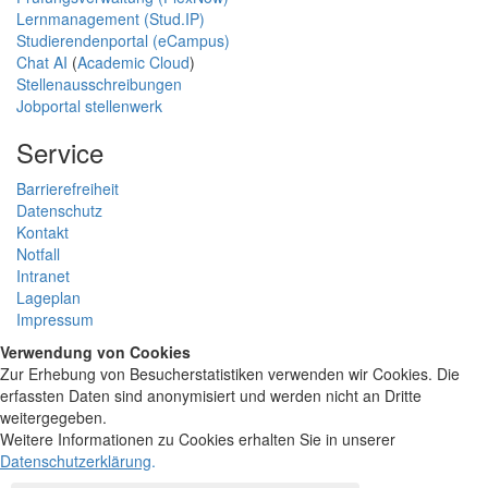
Lernmanagement (Stud.IP)
Studierendenportal (eCampus)
Chat AI
(
Academic Cloud
)
Stellenausschreibungen
Jobportal stellenwerk
Service
Barrierefreiheit
Datenschutz
Kontakt
Notfall
Intranet
Lageplan
Impressum
Verwendung von Cookies
Zur Erhebung von Besucherstatistiken verwenden wir Cookies. Die
erfassten Daten sind anonymisiert und werden nicht an Dritte
weitergegeben.
Weitere Informationen zu Cookies erhalten Sie in unserer
Datenschutzerklärung
.