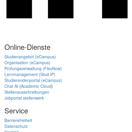
Online-Dienste
Studienangebot (eCampus)
Organisation (eCampus)
Prüfungsverwaltung (FlexNow)
Lernmanagement (Stud.IP)
Studierendenportal (eCampus)
Chat AI
(
Academic Cloud
)
Stellenausschreibungen
Jobportal stellenwerk
Service
Barrierefreiheit
Datenschutz
Kontakt