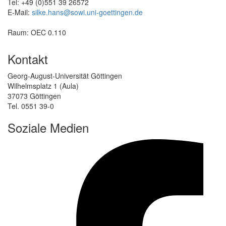
Tel: +49 (0)551 39 26572
E-Mail:
silke.hans@sowi.uni-goettingen.de
Raum: OEC 0.110
Kontakt
Georg-August-Universität Göttingen
Wilhelmsplatz 1 (Aula)
37073 Göttingen
Tel. 0551 39-0
Soziale Medien