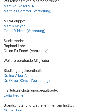
Wissenschaftliche Mitarbeiter*Innen:
Mareike Biesel M.A.
Matthias Sommer (Vertretung)
MTV-Gruppe:
Maren Meyer
Gönül Yildirim (Vertretung)
Studierende:
Raphael Löhr
Quinn Eli Enoch (Vertretung)
Weitere beratende Mitglieder
Studiengangskoordination:
Dr. Ina Alber-Armenat
Dr. Oliver Römer (Vertretung)
Institutsgleichstellungsbeauftragte:
Lydia Regner
Brandschutz- und Ersthelferinnen am Institut:
Nicole Horn