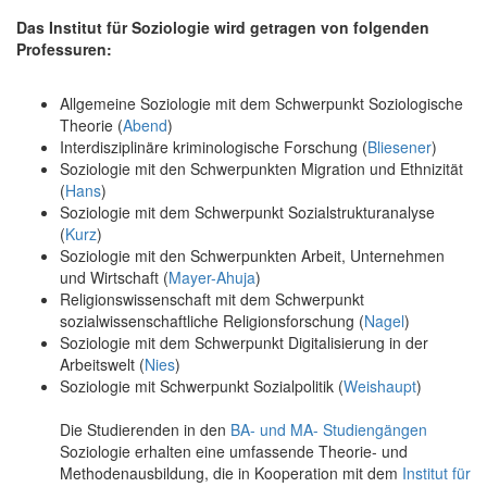
Das Institut für Soziologie wird getragen von folgenden
Professuren:
Allgemeine Soziologie mit dem Schwerpunkt Soziologische
Theorie (
Abend
)
Interdisziplinäre kriminologische Forschung (
Bliesener
)
Soziologie mit den Schwerpunkten Migration und Ethnizität
(
Hans
)
Soziologie mit dem Schwerpunkt Sozialstrukturanalyse
(
Kurz
)
Soziologie mit den Schwerpunkten Arbeit, Unternehmen
und Wirtschaft (
Mayer-Ahuja
)
Religionswissenschaft mit dem Schwerpunkt
sozialwissenschaftliche Religionsforschung (
Nagel
)
Soziologie mit dem Schwerpunkt Digitalisierung in der
Arbeitswelt (
Nies
)
Soziologie mit Schwerpunkt Sozialpolitik (
Weishaupt
)
Die Studierenden in den
BA- und MA- Studiengängen
Soziologie erhalten eine umfassende Theorie- und
Methodenausbildung, die in Kooperation mit dem
Institut für