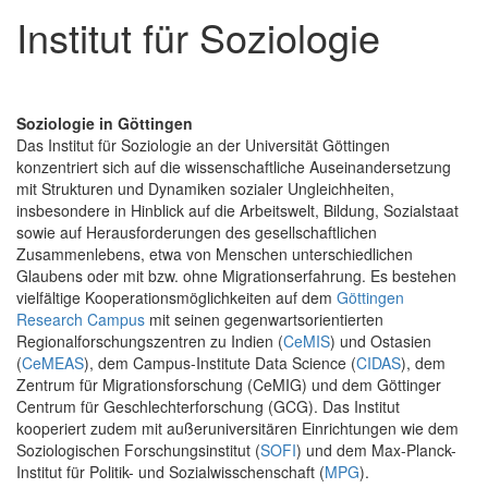
Institut für Soziologie
Soziologie in Göttingen
Das Institut für Soziologie an der Universität Göttingen
konzentriert sich auf die wissenschaftliche Auseinandersetzung
mit Strukturen und Dynamiken sozialer Ungleichheiten,
insbesondere in Hinblick auf die Arbeitswelt, Bildung, Sozialstaat
sowie auf Herausforderungen des gesellschaftlichen
Zusammenlebens, etwa von Menschen unterschiedlichen
Glaubens oder mit bzw. ohne Migrationserfahrung. Es bestehen
vielfältige Kooperationsmöglichkeiten auf dem
Göttingen
Research Campus
mit seinen gegenwartsorientierten
Regionalforschungszentren zu Indien (
CeMIS
) und Ostasien
(
CeMEAS
), dem Campus-Institute Data Science (
CIDAS
), dem
Zentrum für Migrationsforschung (CeMIG) und dem Göttinger
Centrum für Geschlechterforschung (GCG). Das Institut
kooperiert zudem mit außeruniversitären Einrichtungen wie dem
Soziologischen Forschungsinstitut (
SOFI
) und dem Max-Planck-
Institut für Politik- und Sozialwisschenschaft (
MPG
).