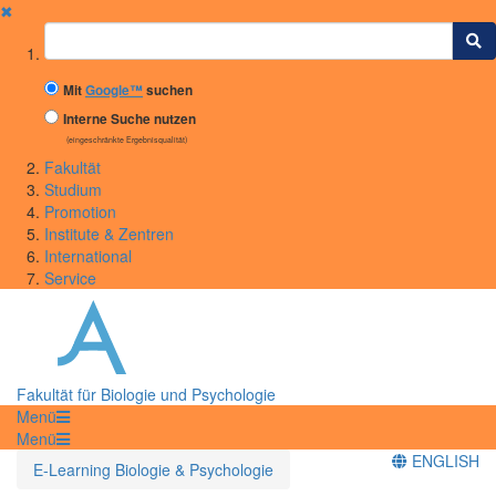
✖
Suchbegriff
Mit
Google™
suchen
Interne Suche nutzen
(eingeschränkte Ergebnisqualität)
Fakultät
Studium
Promotion
Institute & Zentren
International
Service
Fakultät für Biologie und Psychologie
Menü
Menü
ENGLISH
E-Learning Biologie & Psychologie