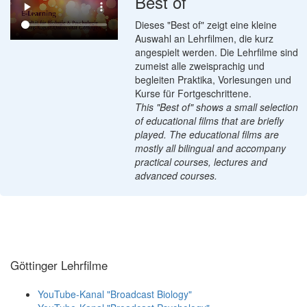
Best of
Dieses "Best of" zeigt eine kleine
Auswahl an Lehrfilmen, die kurz
angespielt werden. Die Lehrfilme sind
zumeist alle zweisprachig und
begleiten Praktika, Vorlesungen und
Kurse für Fortgeschrittene.
This "Best of" shows a small selection
of educational films that are briefly
played. The educational films are
mostly all bilingual and accompany
practical courses, lectures and
advanced courses.
Göttinger Lehrfilme
YouTube-Kanal "Broadcast Biology"