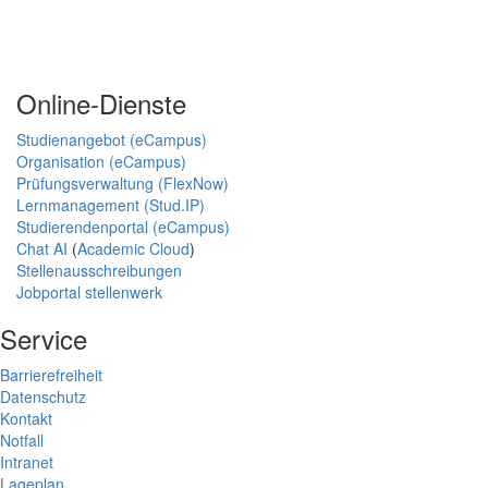
Online-Dienste
Studienangebot (eCampus)
Organisation (eCampus)
Prüfungsverwaltung (FlexNow)
Lernmanagement (Stud.IP)
Studierendenportal (eCampus)
Chat AI
(
Academic Cloud
)
Stellenausschreibungen
Jobportal stellenwerk
Service
Barrierefreiheit
Datenschutz
Kontakt
Notfall
Intranet
Lageplan