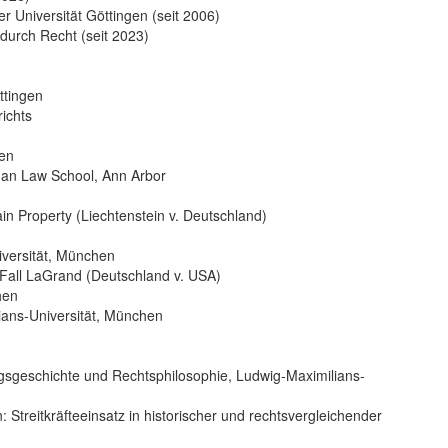
er Universität Göttingen (seit 2006)
 durch Recht (seit 2023)
ttingen
ichts
hen
higan Law School, Ann Arbor
in Property (Liechtenstein v. Deutschland)
iversität, München
 Fall LaGrand (Deutschland v. USA)
hen
ians-Universität, München
ungsgeschichte und Rechtsphilosophie, Ludwig-Maximilians-
 Streitkräfteeinsatz in historischer und rechtsvergleichender