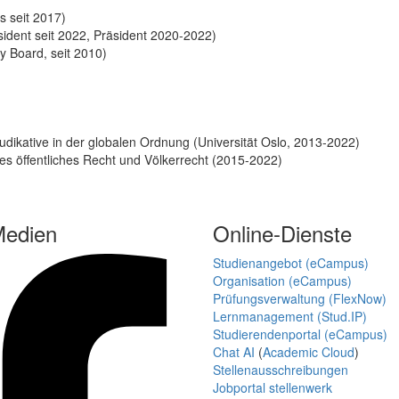
s seit 2017)
sident seit 2022, Präsident 2020-2022)
y Board, seit 2010)
Judikative in der globalen Ordnung (Universität Oslo, 2013-2022)
des öffentliches Recht und Völkerrecht (2015-2022)
Medien
Online-Dienste
Studienangebot (eCampus)
Organisation (eCampus)
Prüfungsverwaltung (FlexNow)
Lernmanagement (Stud.IP)
Studierendenportal (eCampus)
Chat AI
(
Academic Cloud
)
Stellenausschreibungen
Jobportal stellenwerk