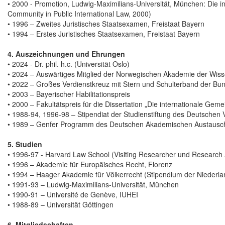
• 2000 - Promotion, Ludwig-Maximilians-Universität, München: Die in
Community in Public International Law, 2000)
• 1996 – Zweites Juristisches Staatsexamen, Freistaat Bayern
• 1994 – Erstes Juristisches Staatsexamen, Freistaat Bayern
4. Auszeichnungen und Ehrungen
• 2024 - Dr. phil. h.c. (Universität Oslo)
• 2024 – Auswärtiges Mitglied der Norwegischen Akademie der Wis
• 2022 – Großes Verdienstkreuz mit Stern und Schulterband der Bu
• 2003 – Bayerischer Habilitationspreis
• 2000 – Fakultätspreis für die Dissertation „Die internationale Geme
• 1988-94, 1996-98 – Stipendiat der Studienstiftung des Deutschen 
• 1989 – Genfer Programm des Deutschen Akademischen Austausc
5. Studien
• 1996-97 - Harvard Law School (Visiting Researcher und Research 
• 1996 – Akademie für Europäisches Recht, Florenz
• 1994 – Haager Akademie für Völkerrecht (Stipendium der Niederla
• 1991-93 – Ludwig-Maximilians-Universität, München
• 1990-91 – Université de Genève, IUHEI
• 1988-89 – Universität Göttingen
6. Mitgliedschaften