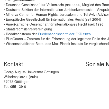
• Deutsche Gesellschaft für Völkerrecht (seit 2006, Mitglied des Rate
• Deutsche Sektion der Internationalen Juristenkommission (Vizeprä
• Minerva Center for Human Rights, Jerusalem und Tel Aviv (Advisor
• Europäische Gesellschaft für internationales Recht (seit 2004)
• Amerikanische Gesellschaft für internationales Recht (seit 1996)
• Staatsrechtslehrervereinigung
• Redaktionsteam der
Friedensdenkschrift der EKD 2025
• PluriCourts – Zentrum für die Erforschung der legitimen Rolle der 
• Wissenschaftlicher Beirat des Max-Planck-Instituts für vergleichen
Kontakt
Soziale 
Georg-August-Universität Göttingen
Wilhelmsplatz 1 (Aula)
37073 Göttingen
Tel. 0551 39-0