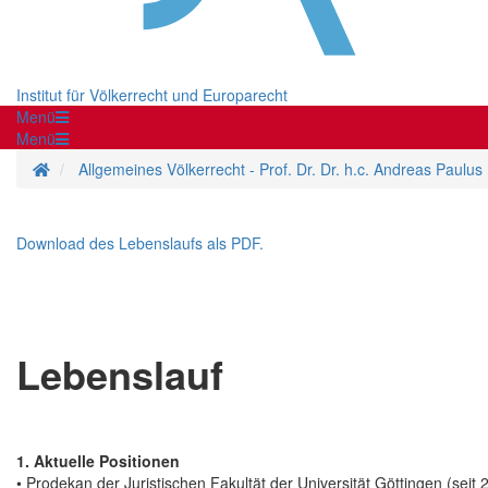
Institut für Völkerrecht und Europarecht
Menü
Menü
Startseite
Allgemeines Völkerrecht - Prof. Dr. Dr. h.c. Andreas Paulus
Download des Lebenslaufs als PDF.
Lebenslauf
1. Aktuelle Positionen
• Prodekan der Juristischen Fakultät der Universität Göttingen (seit 