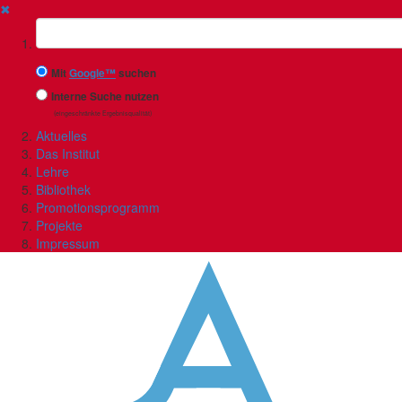
✖
Suchbegriff
Mit
Google™
suchen
Interne Suche nutzen
(eingeschränkte Ergebnisqualität)
Aktuelles
Das Institut
Lehre
Bibliothek
Promotionsprogramm
Projekte
Impressum