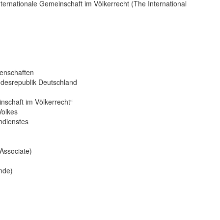
ternationale Gemeinschaft im Völkerrecht (The International
senschaften
ndesrepublik Deutschland
inschaft im Völkerrecht“
Volkes
hdienstes
Associate)
nde)