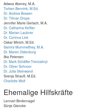
Adwoa Abeney, M.A.
Torben Bennink, M.Ed.
Dr. Andrea Bossen
Dr. Tilman Drope
Jennifer Marie Gerlach, M.A.
Dr. Catharina Keßler
Dr. Marian Laubner
Dr. Corinna Link
Oskar Minich, M.Ed.
Samira Mummelthey, M.A.
Dr. Maren Oldenburg
Ilka Petersen
Dr. Mark Schäffer-Trencsényi
Dr. Oliver Schnoor
Dr. Julia Steinwand
Svenja Strauß, M.Ed.
Charlotte Wolf
Ehemalige Hilfskräfte
Lennart Bindernagel
Sünje Giencke