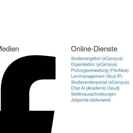
Medien
Online-Dienste
Studienangebot (eCampus)
Organisation (eCampus)
Prüfungsverwaltung (FlexNow)
Lernmanagement (Stud.IP)
Studierendenportal (eCampus)
Chat AI
(
Academic Cloud
)
Stellenausschreibungen
Jobportal stellenwerk