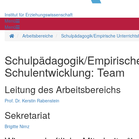
Institut für Erziehungswissenschaft
Menü
Menü
Startseite
Arbeitsbereiche
Schulpädagogik/Empirische Unterrichts
Schulpädagogik/Empirische
Schulentwicklung: Team
Leitung des Arbeitsbereichs
Prof. Dr. Kerstin Rabenstein
Sekretariat
Brigitte Nimz