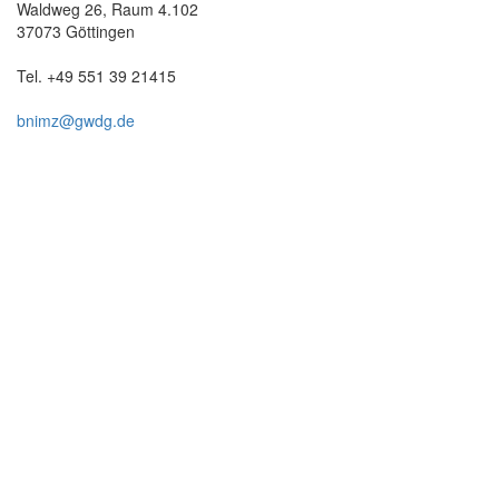
Waldweg 26, Raum 4.102
37073 Göttingen
Tel. +49 551 39 21415
bnimz@gwdg.de