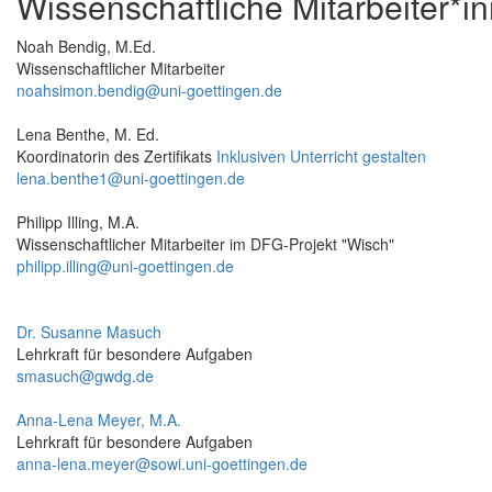
Wissenschaftliche Mitarbeiter*i
Noah Bendig, M.Ed.
Wissenschaftlicher Mitarbeiter
noahsimon.bendig@uni-goettingen.de
Lena Benthe, M. Ed.
Koordinatorin des Zertifikats
Inklusiven Unterricht gestalten
lena.benthe1@uni-goettingen.de
Philipp Illing, M.A.
Wissenschaftlicher Mitarbeiter im DFG-Projekt "Wisch"
philipp.illing@uni-goettingen.de
Dr. Susanne Masuch
Lehrkraft für besondere Aufgaben
smasuch@gwdg.de
Anna-Lena Meyer, M.A.
Lehrkraft für besondere Aufgaben
anna-lena.meyer@sowi.uni-goettingen.de