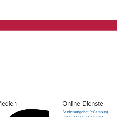
Medien
Online-Dienste
Studienangebot (eCampus)