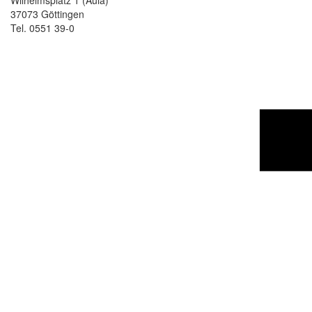
Wilhelmsplatz 1 (Aula)
37073 Göttingen
Tel. 0551 39-0