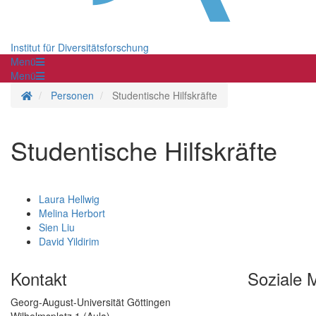
Institut für Diversitätsforschung
Menü
Menü
Startseite
Personen
Studentische Hilfskräfte
Studentische Hilfskräfte
Laura Hellwig
Melina Herbort
Sien Liu
David Yildirim
Kontakt
Soziale 
Georg-August-Universität Göttingen