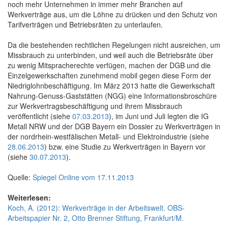
noch mehr Unternehmen in immer mehr Branchen auf
Werkverträge aus, um die Löhne zu drücken und den Schutz von
Tarifverträgen und Betriebsräten zu unterlaufen.
Da die bestehenden rechtlichen Regelungen nicht ausreichen, um
Missbrauch zu unterbinden, und weil auch die Betriebsräte über
zu wenig Mitspracherechte verfügen, machen der DGB und die
Einzelgewerkschaften zunehmend mobil gegen diese Form der
Niedriglohnbeschäftigung. Im März 2013 hatte die Gewerkschaft
Nahrung-Genuss-Gaststätten (NGG) eine Informationsbroschüre
zur Werkvertragsbeschäftigung und ihrem Missbrauch
veröffentlicht (siehe
07.03.2013
), im Juni und Juli legten die IG
Metall NRW und der DGB Bayern ein Dossier zu Werkverträgen in
der nordrhein-westfälischen Metall- und Elektroindustrie (siehe
28.06.2013
) bzw. eine Studie zu Werkverträgen in Bayern vor
(siehe
30.07.2013
).
Quelle:
Spiegel Online vom 17.11.2013
Weiterlesen:
Koch, A. (2012): Werkverträge in der Arbeitswelt. OBS-
Arbeitspapier Nr. 2, Otto Brenner Stiftung, Frankfurt/M.