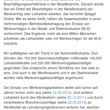
Beschäftigungsverhältnisse in der Metallbranche. Danach würde
fast ein Drittel der Beschäftigten in der Metallindustrie per
Werkvertrag oder Leiharbeit arbeiten, das berichtet
Spiegel
Online
. Wie es weiter heißt, hätten die Gewerkschafter in einer
mehrmonatigen Betriebsrätebefragung den Einsatz von
Werkverträgen in der Metall- und Elektroindustrie (M+E)
recherchiert. Das Ergebnis: mehr als eine Million Menschen
arbeiteten als Leiharbeiter oder mit Werkverträgen für die M+E-
Industrie.
Am auffälligsten sei der Trend in der Automobilindustrie. Dort
stünden den 763.000 Stammbeschäftigten mittlerweile 100.000
Leiharbeitskräfte und 250.000 Werkvertragsbeschäftigte
gegenüber. Das entspreche einem Verhältnis von fast zwei zu
eins. Und auch in der Werftindustrie und in der Stahlindustrie
würden viele Werkvertragsbeschäftigte angeheuert.
Der Einsatz von Werkvertragsarbeitern weitet sich schon seit
Jahren immer mehr aus (siehe
19.06.2012
). Und seitdem
Leiharbeit durch den Mindestlohn (siehe
20.12.2011
) und durch
verschiedene Branchenzuschläge (siehe
22.05.2012
) an
Attraktivität als Lohndumpinginstrument verloren hat, weichen