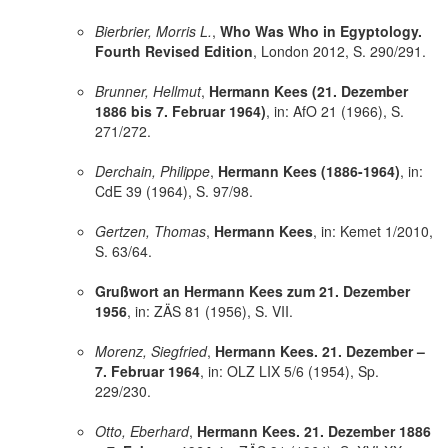
Bierbrier, Morris L.
,
Who Was Who in Egyptology.
Fourth Revised Edition
, London 2012, S. 290/291.
Brunner, Hellmut
,
Hermann Kees (21. Dezember
1886 bis 7. Februar 1964)
, in: AfO 21 (1966), S.
271/272.
Derchain, Philippe
,
Hermann Kees (1886-1964)
, in:
CdE 39 (1964), S. 97/98.
Gertzen, Thomas
,
Hermann Kees
, in: Kemet 1/2010,
S. 63/64.
Grußwort an Hermann Kees zum 21. Dezember
1956
, in: ZÄS 81 (1956), S. VII.
Morenz, Siegfried
,
Hermann Kees. 21. Dezember –
7. Februar 1964
, in: OLZ LIX 5/6 (1954), Sp.
229/230.
Otto, Eberhard
,
Hermann Kees. 21. Dezember 1886