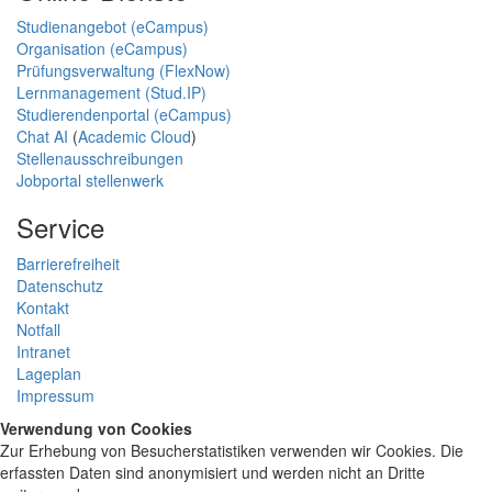
Studienangebot (eCampus)
Organisation (eCampus)
Prüfungsverwaltung (FlexNow)
Lernmanagement (Stud.IP)
Studierendenportal (eCampus)
Chat AI
(
Academic Cloud
)
Stellenausschreibungen
Jobportal stellenwerk
Service
Barrierefreiheit
Datenschutz
Kontakt
Notfall
Intranet
Lageplan
Impressum
Verwendung von Cookies
Zur Erhebung von Besucherstatistiken verwenden wir Cookies. Die
erfassten Daten sind anonymisiert und werden nicht an Dritte