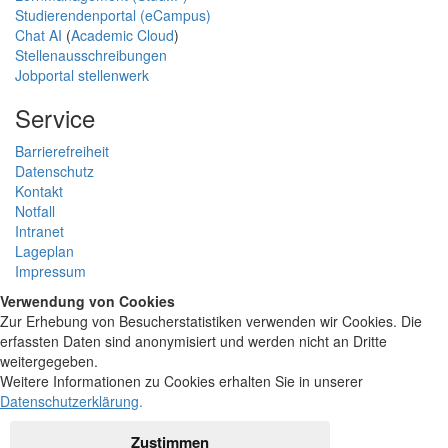
Studierendenportal (eCampus)
Chat AI
(
Academic Cloud
)
Stellenausschreibungen
Jobportal stellenwerk
Service
Barrierefreiheit
Datenschutz
Kontakt
Notfall
Intranet
Lageplan
Impressum
Verwendung von Cookies
Zur Erhebung von Besucherstatistiken verwenden wir Cookies. Die
erfassten Daten sind anonymisiert und werden nicht an Dritte
weitergegeben.
Weitere Informationen zu Cookies erhalten Sie in unserer
Datenschutzerklärung
.
Zustimmen