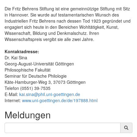
Die Fritz Behrens Stiftung ist eine gemeinnützige Stiftung mit Sitz
in Hannover. Sie wurde auf testamentarischen Wunsch des
Industriellen Fritz Behrens nach dessen Tod 1923 gegründet und
engagiert sich heute in den Bereichen Wohltätigkeit, Kunst,
Wissenschaft, Bildung und Denkmalschutz. Ihren
Wissenschaftspreis vergibt sie alle zwei Jahre.
Kontaktadresse:
Dr. Kai Sina
Georg-August-Universität Göttingen
Philosophische Fakultät
Seminar für Deutsche Philologie
Käte-Hamburger-Weg 3, 37073 Göttingen
Telefon (0551) 39-7535
E-Mail:
kai.sina@phil.uni-goettingen.de
Internet:
www.uni-goettingen.de/de/197888.html
Meldungen