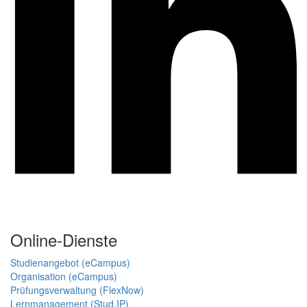
Online-Dienste
Studienangebot (eCampus)
Organisation (eCampus)
Prüfungsverwaltung (FlexNow)
Lernmanagement (Stud.IP)