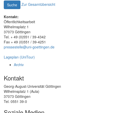
Zur Gesamtübersicht
Suche
Kontakt:
Öffentlichkeitsarbeit
Wilhelmsplatz 1
37073 Göttingen
Tel. + 49 (0)551 / 39-4342
Fax + 49 (0)551 / 39-4251
pressestelle@uni-goettingen.de
Lageplan (UniTour)
Archiv
Kontakt
Georg-August-Universität Göttingen
Wilhelmsplatz 1 (Aula)
37073 Göttingen
Tel. 0551 39-0
Soziale Medien