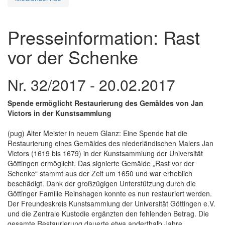
Presseinformation: Rast
vor der Schenke
Nr. 32/2017 - 20.02.2017
Spende ermöglicht Restaurierung des Gemäldes von Jan
Victors in der Kunstsammlung
(pug) Alter Meister in neuem Glanz: Eine Spende hat die
Restaurierung eines Gemäldes des niederländischen Malers Jan
Victors (1619 bis 1679) in der Kunstsammlung der Universität
Göttingen ermöglicht. Das signierte Gemälde „Rast vor der
Schenke“ stammt aus der Zeit um 1650 und war erheblich
beschädigt. Dank der großzügigen Unterstützung durch die
Göttinger Familie Reinshagen konnte es nun restauriert werden.
Der Freundeskreis Kunstsammlung der Universität Göttingen e.V.
und die Zentrale Kustodie ergänzten den fehlenden Betrag. Die
gesamte Restaurierung dauerte etwa anderthalb Jahre.