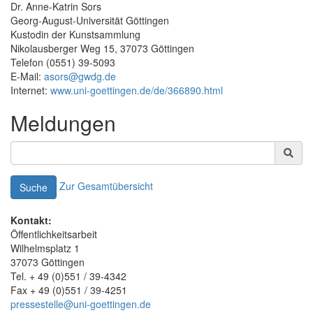
Dr. Anne-Katrin Sors
Georg-August-Universität Göttingen
Kustodin der Kunstsammlung
Nikolausberger Weg 15, 37073 Göttingen
Telefon (0551) 39-5093
E-Mail:
asors@gwdg.de
Internet:
www.uni-goettingen.de/de/366890.html
Meldungen
Zur Gesamtübersicht
Suche
Kontakt:
Öffentlichkeitsarbeit
Wilhelmsplatz 1
37073 Göttingen
Tel. + 49 (0)551 / 39-4342
Fax + 49 (0)551 / 39-4251
pressestelle@uni-goettingen.de