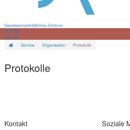
Geowissenschaftliches Zentrum
Menü
Menü
Startseite
Service
Organisation
Protokolle
Protokolle
Kontakt
Soziale 