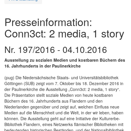
Presseinformation:
Conn3ct: 2 media, 1 story
Nr. 197/2016 - 04.10.2016
Ausstellung zu sozialen Medien und kostbaren Büchern des
16. Jahrhunderts in der Paulinerkirche
(pug) Die Niedersächsische Staats- und Universitätsbibliothek
Göttingen (SUB) zeigt vom 7. Oktober bis 18. Dezember 2016 in
der Paulinerkirche die Ausstellung „Conn3ct: 2 media, 1 story“.
Die Präsentation stellt soziale Medien von heute kostbaren
Büchern des 16. Jahrhunderts aus Flandern und den
Niederlanden gegenüber und zeigt auf, welchen Einfluss neue
Medien auf die Menschheit und die Welt, in der wir leben, haben
können. Die Ausstellung geht auf eine Initiative der Kulturerbe-
Bibliothek Flandern, eines Netzwerks flämischer Bibliotheken mit
bedeutenden historischen Beständen, und der Nationalbibliothek