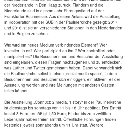
der Niederlande in Den Haag zurück. Flandern und die
Niederlande sind in diesem Jahr Ehrengastland auf der
Frankfurter Buchmesse. Aus diesem Anlass wird die Ausstellung
in Kooperation mit der SUB in der Paulinerkirche gezeigt; 2017
und 2018 ist sie an verschiedenen Stationen in den Niederlanden
und in Belgien zu sehen.
Wie wird ein neues Medium verbindendes Element? Wer
investiert in es? Wer partizipiert an ihm? Wer kontrolliert oder
manipuliert es? Die Besucherinnen und Besucher der Ausstellung
sind eingeladen, diesen Fragen nachzugehen und zu entdecken,
was Luther und Twitter gemeinsam haben. Dabei verwandelt sich
die Paulinerkirche selbst in einen „social media space“, in dem
Besucherinnen und Besucher sich einloggen, ein aktiver Teil der
Ausstellung werden und ihre Meinungen mit anderen Gästen
teilen können.
Die Ausstellung „Conn3ct: 2 media, 1 story“ in der Paulinerkirche
ist dienstags bis sonntags von 11 bis 18 Uhr geöffnet. Der Eintritt
kostet 3 Euro, ermäßigt 1,50 Euro; Kinder bis zum zwölften
Lebensjahr haben freien Eintritt. Öffentliche Führungen finden
kostenlos jeweils sonnabends um 11 Uhr statt. Weitere