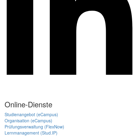
Online-Dienste
Studienangebot (eCampus)
Organisation (eCampus)
Prüfungsverwaltung (FlexNow)
Lernmanagement (Stud.IP)