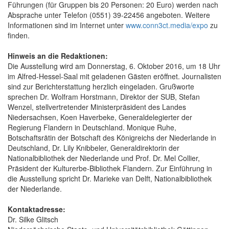
Führungen (für Gruppen bis 20 Personen: 20 Euro) werden nach
Absprache unter Telefon (0551) 39-22456 angeboten. Weitere
Informationen sind im Internet unter
www.conn3ct.media/expo
zu
finden.
Hinweis an die Redaktionen:
Die Ausstellung wird am Donnerstag, 6. Oktober 2016, um 18 Uhr
im Alfred-Hessel-Saal mit geladenen Gästen eröffnet. Journalisten
sind zur Berichterstattung herzlich eingeladen. Grußworte
sprechen Dr. Wolfram Horstmann, Direktor der SUB, Stefan
Wenzel, stellvertretender Ministerpräsident des Landes
Niedersachsen, Koen Haverbeke, Generaldelegierter der
Regierung Flandern in Deutschland. Monique Ruhe,
Botschaftsrätin der Botschaft des Königreichs der Niederlande in
Deutschland, Dr. Lily Knibbeler, Generaldirektorin der
Nationalbibliothek der Niederlande und Prof. Dr. Mel Collier,
Präsident der Kulturerbe-Bibliothek Flandern. Zur Einführung in
die Ausstellung spricht Dr. Marieke van Delft, Nationalbibliothek
der Niederlande.
Kontaktadresse:
Dr. Silke Glitsch