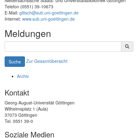
Niedersächsische Staats- und Universitätsbibliothek Göttingen
Telefon (0551) 39-10673
E-Mail:
glitsch@sub.uni-goettingen.de
Internet:
www.sub.uni-goettingen.de
Meldungen
Zur Gesamtübersicht
Suche
Archiv
Kontakt
Georg-August-Universität Göttingen
Wilhelmsplatz 1 (Aula)
37073 Göttingen
Tel. 0551 39-0
Soziale Medien