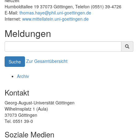
Neuzeit
Humboldtallee 19 37073 Göttingen, Telefon (0551) 39-4726
E-Mail:
thomas.haye@phil.uni-goettingen.de
Internet:
www.mittellatein.uni-goettingen.de
Meldungen
Zur Gesamtübersicht
Suche
Archiv
Kontakt
Georg-August-Universität Göttingen
Wilhelmsplatz 1 (Aula)
37073 Göttingen
Tel. 0551 39-0
Soziale Medien