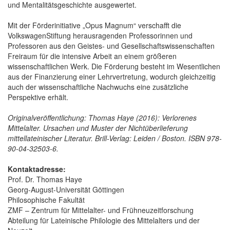
und Mentalitätsgeschichte ausgewertet.
Mit der Förderinitiative „Opus Magnum“ verschafft die
VolkswagenStiftung herausragenden Professorinnen und
Professoren aus den Geistes- und Gesellschaftswissenschaften
Freiraum für die intensive Arbeit an einem größeren
wissenschaftlichen Werk. Die Förderung besteht im Wesentlichen
aus der Finanzierung einer Lehrvertretung, wodurch gleichzeitig
auch der wissenschaftliche Nachwuchs eine zusätzliche
Perspektive erhält.
Originalveröffentlichung: Thomas Haye (2016): Verlorenes
Mittelalter. Ursachen und Muster der Nichtüberlieferung
mittellateinischer Literatur. Brill-Verlag: Leiden / Boston. ISBN 978-
90-04-32503-6.
Kontaktadresse:
Prof. Dr. Thomas Haye
Georg-August-Universität Göttingen
Philosophische Fakultät
ZMF – Zentrum für Mittelalter- und Frühneuzeitforschung
Abteilung für Lateinische Philologie des Mittelalters und der