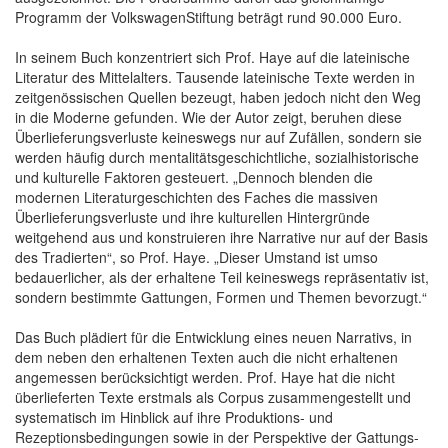
Programm der VolkswagenStiftung beträgt rund 90.000 Euro.
In seinem Buch konzentriert sich Prof. Haye auf die lateinische
Literatur des Mittelalters. Tausende lateinische Texte werden in
zeitgenössischen Quellen bezeugt, haben jedoch nicht den Weg
in die Moderne gefunden. Wie der Autor zeigt, beruhen diese
Überlieferungsverluste keineswegs nur auf Zufällen, sondern sie
werden häufig durch mentalitätsgeschichtliche, sozialhistorische
und kulturelle Faktoren gesteuert. „Dennoch blenden die
modernen Literaturgeschichten des Faches die massiven
Überlieferungsverluste und ihre kulturellen Hintergründe
weitgehend aus und konstruieren ihre Narrative nur auf der Basis
des Tradierten“, so Prof. Haye. „Dieser Umstand ist umso
bedauerlicher, als der erhaltene Teil keineswegs repräsentativ ist,
sondern bestimmte Gattungen, Formen und Themen bevorzugt.“
Das Buch plädiert für die Entwicklung eines neuen Narrativs, in
dem neben den erhaltenen Texten auch die nicht erhaltenen
angemessen berücksichtigt werden. Prof. Haye hat die nicht
überlieferten Texte erstmals als Corpus zusammengestellt und
systematisch im Hinblick auf ihre Produktions- und
Rezeptionsbedingungen sowie in der Perspektive der Gattungs-