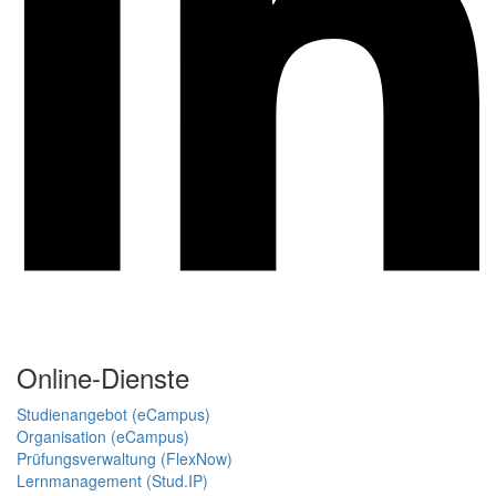
Online-Dienste
Studienangebot (eCampus)
Organisation (eCampus)
Prüfungsverwaltung (FlexNow)
Lernmanagement (Stud.IP)