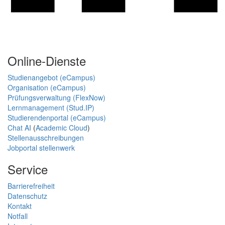
Online-Dienste
Studienangebot (eCampus)
Organisation (eCampus)
Prüfungsverwaltung (FlexNow)
Lernmanagement (Stud.IP)
Studierendenportal (eCampus)
Chat AI
(
Academic Cloud
)
Stellenausschreibungen
Jobportal stellenwerk
Service
Barrierefreiheit
Datenschutz
Kontakt
Notfall