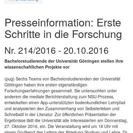
Presseinformation: Erste
Schritte in die Forschung
Nr. 214/2016 - 20.10.2016
Bachelorstudierende der Universität Göttingen stellen ihre
wissenschaftlichen Projekte vor
(pug) Sechs Teams von Bachelorstudierenden der Universität
Göttingen haben ihre ersten eigenständigen
Forschungserfahrungen gesammelt. Sie untersuchten unter
anderem die mediale Berichterstattung zum NSU-Prozess,
entwickelten einen App-unterstützten bodenkundlichen Lehrpfad
und analysierten den Zusammenhang von Selbsterleben und
Schreibstil in der Literatur. Zur öffentlichen Präsentation der
Ergebnisse lädt die Universität alle Interessierten am Donnerstag,
27. Oktober 2016, ein. Die Veranstaltung wird um 18 Uhr mit
einem Grußwort des Leiters der Abteilung Studium und Lehre, Dr.