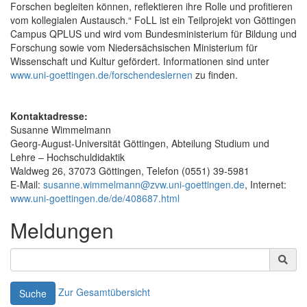
Forschen begleiten können, reflektieren ihre Rolle und profitieren
vom kollegialen Austausch.“ FoLL ist ein Teilprojekt von Göttingen
Campus QPLUS und wird vom Bundesministerium für Bildung und
Forschung sowie vom Niedersächsischen Ministerium für
Wissenschaft und Kultur gefördert. Informationen sind unter
www.uni-goettingen.de/forschendeslernen
zu finden.
Kontaktadresse:
Susanne Wimmelmann
Georg-August-Universität Göttingen, Abteilung Studium und
Lehre – Hochschuldidaktik
Waldweg 26, 37073 Göttingen, Telefon (0551) 39-5981
E-Mail:
susanne.wimmelmann@zvw.uni-goettingen.de
, Internet:
www.uni-goettingen.de/de/408687.html
Meldungen
Zur Gesamtübersicht
Suche