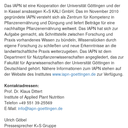
Das IAPN ist eine Kooperation der Universität Göttingen und der
in Kassel ansässigen K+S KALI GmbH. Das im November 2010
gegründete IAPN versteht sich als Zentrum für Kompetenz in
Pflanzenernährung und Düngung und liefert Beiträge für eine
nachhaltige Pflanzenernährung weltweit. Das IAPN hat sich zur
Aufgabe gemacht, als Schnittstelle zwischen Forschung und
Praxis vorhandenes Wissen zu bündeln, Wissenslücken durch
eigene Forschung zu schließen und neue Erkenntnisse an die
landwirtschaftliche Praxis weiterzugeben. Das IAPN ist dem
Department für Nutzpflanzenwissenschaften angegliedert, das zur
Fakultät für Agrarwissenschaften der Universität Göttingen in
Deutschland gehört. Nähere Informationen zum IAPN stehen auf
der Website des Institutes
www.iapn-goettingen.de
zur Verfügung.
Kontaktadressen:
Prof. Dr. Klaus Dittert
Institute of Applied Plant Nutrition
Telefon +49 551 39-25569
E-Mail:
info@iapn-goettingen.de
Ulrich Göbel
Pressesprecher K+S Gruppe