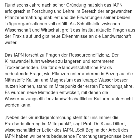
Rund sechs Jahre nach seiner Gründung hat sich das IAPN
erfolgreich in Forschung und Lehre im Bereich der angewandten
Pflanzenernährung etabliert und die Erwartungen seiner beiden
Trägerorganisationen voll erfüllt. Als Schnittstelle zwischen
Wissenschaft und Wirtschaft greift das Institut aktuelle Fragen aus
der Praxis auf und gibt neue Erkenntnisse an die Landwirtschaft
weiter.
Das IAPN forscht zu Fragen der Ressourceneffizienz. Der
Klimawandel führt weltweit zu längeren und extremeren
Trockenperioden. Die für die landwirtschaftliche Praxis
bedeutende Frage, wie Pflanzen unter anderem in Bezug auf die
Nährstoffe Kalium und Magnesium das knappe Wasser besser
nutzen können, stand im Mittelpunkt der ersten Forschungsjahre.
Es wurden neue Methoden entwickelt, mit denen die
Wassernutzungseffizienz landwirtschaftlicher Kulturen untersucht
werden kann.
„Neben der Grundlagenforschung steht für uns immer die
Praxisorientierung im Mittelpunkt“, sagt Prof. Dr. Klaus Dittert,
wissenschaftlicher Leiter des IAPN. „Seit Beginn der Arbeit des
IAPN haben wir bereits bedeutende Forschungsergebnisse beim