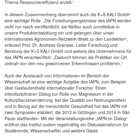
Thema Ressourceneffizienz erzielt.“
In diesem Zusammenhang übernimmt auch die K+S KALI GmbH
eine wichtige Rolle. „Die Forschungsergebnisse des IAPN werden
nicht nur rasch veröffentlicht, sie fließen auch unmittelbar in
unsere Produktentwicklung ein und gelangen über unser
internationales Agronomen-Netzwerk direkt zu den Landwirten“,
erläutert Prof. Dr. Andreas Gransee, Leiter Forschung und
Beratung der K+S KALI GmbH und seitens des Unternehmens für
das IAPN verantwortlich. „Dadurch können die Praktiker vor Ort
zeitnah von den neu gewonnenen Erkenntnissen profitieren.“
Auch der Austausch von Informationen im Bereich der
Wissenschaft ist eine wichtige Aufgabe des IAPN, zum Beispiel
über Gastaufenthalte internationaler Forscher. Einen
interdisziplinären Dialog zur Rolle von Magnesium in der
Kulturpflanzenernährung, bei der Qualität von Nahrungsmitteln
und in Bezug auf die menschliche Gesundheit hat das IAPN mit
zwei Symposien etabliert, die 2012 in Göttingen und 2014 in São
Paulo stattfanden. Mit der Veranstaltungsreihe „IAPN im Dialog“
eröffnet das Institut zudem regelmäßig ein Diskussionsforum für
Studierende, Wissenschaftler und weitere Gäste.